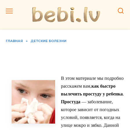
Перейти
к
содержанию
ГЛАВНАЯ
»
ДЕТСКИЕ БОЛЕЗНИ
Лучшие средства лечения
простуды у детей
В этом материале мы подробно
расскажем вам,
как быстро
вылечить простуду у ребенка
.
Простуда
— заболевание,
которое зависит от погодных
условий, появляется, когда на
улице мокро и зябко. Данной