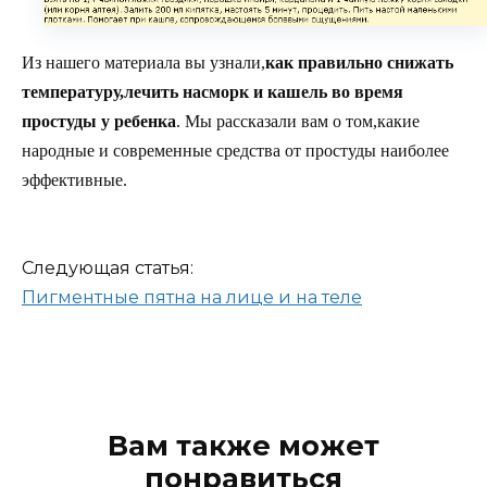
Из нашего материала вы узнали,
как правильно снижать
температуру,лечить насморк и кашель во время
простуды у ребенка
. Мы рассказали вам о том,какие
народные и современные средства от простуды наиболее
эффективные.
Следующая статья:
Пигментные пятна на лице и на теле
Вам также может
понравиться