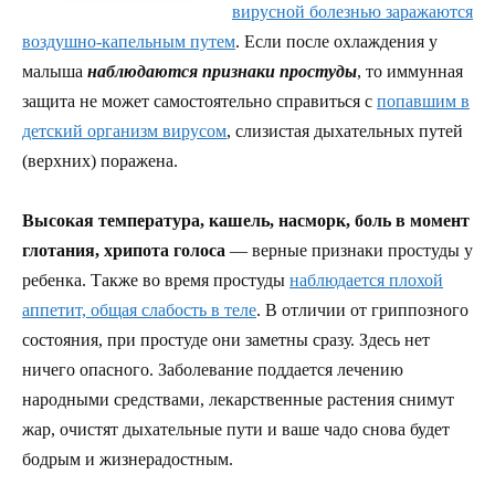
вирусной болезнью заражаются
воздушно-капельным путем
. Если после охлаждения у
малыша
наблюдаются признаки простуды
, то иммунная
защита не может самостоятельно справиться с
попавшим в
детский организм вирусом
, слизистая дыхательных путей
(верхних) поражена.
Высокая температура, кашель, насморк, боль в момент
глотания, хрипота голоса
— верные признаки простуды у
ребенка. Также во время простуды
наблюдается плохой
аппетит, общая слабость в теле
. В отличии от гриппозного
состояния, при простуде они заметны сразу. Здесь нет
ничего опасного. Заболевание поддается лечению
народными средствами, лекарственные растения снимут
жар, очистят дыхательные пути и ваше чадо снова будет
бодрым и жизнерадостным.