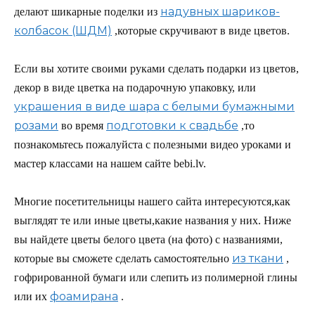
надувных шариков-
делают шикарные поделки из
колбасок (ШДМ)
,которые скручивают в виде цветов.
Если вы хотите своими руками сделать подарки из цветов,
декор в виде цветка на подарочную упаковку, или
украшения в виде шара с белыми бумажными
розами
подготовки к свадьбе
во время
,то
познакомьтесь пожалуйста с полезными видео уроками и
мастер классами на нашем сайте bebi.lv.
Многие посетительницы нашего сайта интересуются,как
выглядят те или иные цветы,какие названия у них. Ниже
вы найдете цветы белого цвета (на фото) с названиями,
из ткани
которые вы сможете сделать самостоятельно
,
гофрированной бумаги или слепить из полимерной глины
фоамирана
или их
.