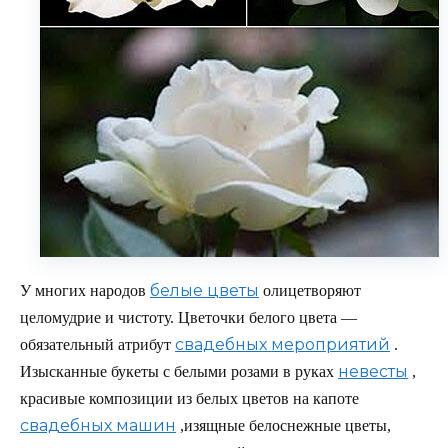
белые цветы
У многих народов
олицетворяют
целомудрие и чистоту. Цветочки белого цвета —
свадебных мероприятий
обязательный атрибут
.
невесты
Изысканные букеты с белыми розами в руках
,
красивые композиции из белых цветов на капоте
свадебных машин
,изящные белоснежные цветы,