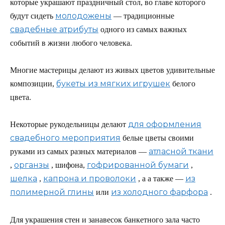
которые украшают праздничный стол, во главе которого
молодожены
будут сидеть
— традиционные
свадебные атрибуты
одного из самых важных
событий в жизни любого человека.
Многие мастерицы делают из живых цветов удивительные
букеты из мягких игрушек
композиции,
белого
цвета.
для оформления
Некоторые рукодельницы делают
свадебного мероприятия
белые цветы своими
атласной ткани
руками из самых разных материалов —
органзы
гофрированной бумаги
,
, шифона,
,
шелка
капрона и проволоки
из
,
, а а также —
полимерной глины
из холодного фарфора
или
.
Для украшения стен и занавесок банкетного зала часто