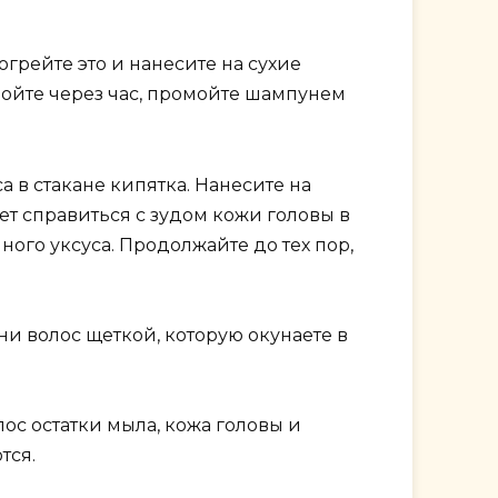
огрейте это и нанесите на сухие
мойте через час, промойте шампунем
а в стакане кипятка. Нанесите на
ет справиться с зудом кожи головы в
ого уксуса. Продолжайте до тех пор,
и волос щеткой, которую окунаете в
ос остатки мыла, кожа головы и
тся.