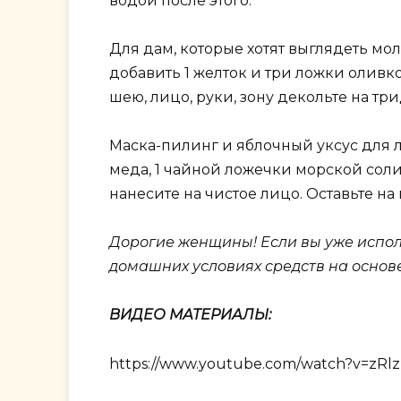
водой после этого.
Для дам, которые хотят выглядеть мол
добавить 1 желток и три ложки оливко
шею, лицо, руки, зону декольте на тр
Маска-пилинг и яблочный уксус для 
меда, 1 чайной ложечки морской сол
нанесите на чистое лицо. Оставьте на
Дорогие женщины! Если вы уже испол
домашних условиях средств на основе
ВИДЕО МАТЕРИАЛЫ:
https://www.youtube.com/watch?v=zRl