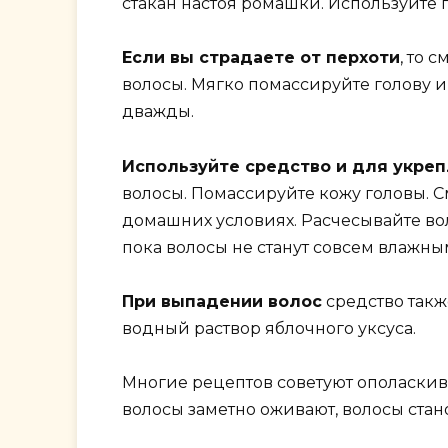
стакан настоя ромашки. Используйте 
Если вы страдаете от перхоти
, то 
волосы. Мягко помассируйте голову и
дважды.
Используйте средство и для укре
волосы. Помассируйте кожу головы. С
домашних условиях. Расчесывайте вол
пока волосы не станут совсем влажны
При выпадении волос
средство такж
водный раствор яблочного уксуса.
Многие рецептов советуют ополаскива
волосы заметно оживают, волосы ста