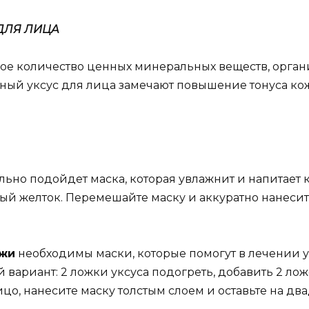
ДЛЯ ЛИЦА
ое количество ценных минеральных веществ, орган
ный уксус для лица замечают повышение тонуса к
ьно подойдет маска, которая увлажнит и напитает ко
чный желток. Перемешайте маску и аккуратно нанеси
ожи
необходимы маски, которые помогут в лечении у
й вариант: 2 ложки уксуса подогреть, добавить 2 ло
цо, нанесите маску толстым слоем и оставьте на дв