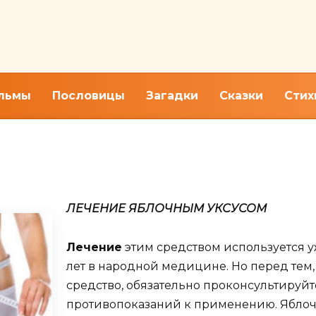
льмы
Пословицы
Загадки
Сказки
Стих
ив варикоза, для волос и кож
ЛЕЧЕНИЕ ЯБЛОЧНЫМ УКСУСОМ
Лечение
этим средством используется у
лет в народной медицине. Но перед тем,
средство, обязательно проконсультируйте
противопоказаний к применению. Яблоч