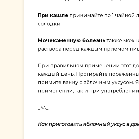
При кашле
принимайте по 1 чайной ло
солодки.
Мочекаменную болезнь
также можно
раствора перед каждым приемом пищ
При правильном применении этот д
каждый день. Протирайте пораженные
примите ванну с яблочным уксусом. 
применении, так и при употреблении
_^^_
Как приготовить яблочный уксус в д