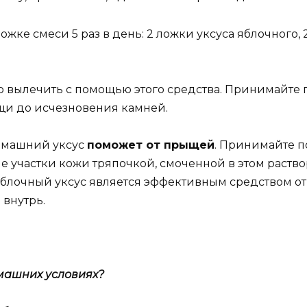
жке смеси 5 раз в день: 2 ложки уксуса яблочного,
 вылечить с помощью этого средства. Принимайте п
и до исчезновения камней.
омашний уксус
поможет от прыщей
. Принимайте п
 участки кожи тряпочкой, смоченной в этом раство
Яблочный уксус является эффективным средством о
 внутрь.
омашних условиях?