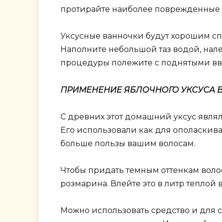
протирайте наиболее поврежденные 
Уксусные ванночки будут хорошим с
Наполните небольшой таз водой, налей
процедуры полежите с поднятыми вв
ПРИМЕНЕНИЕ ЯБЛОЧНОГО УКСУСА 
С древних этот домашний уксус явл
Его использовали как для ополаскиван
больше пользы вашим волосам.
Чтобы придать темным оттенкам волос
розмарина. Влейте это в литр теплой 
Можно использовать средство и для св