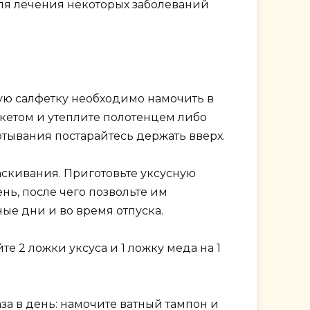
для лечения некоторых заболеваний
ую салфетку необходимо намочить в
кетом и утеплите полотенцем либо
ртывания постарайтесь держать вверх.
скивания. Приготовьте уксусную
ень, после чего позвольте им
ые дни и во время отпуска.
 2 ложки уксуса и 1 ложку меда на 1
за в день: намочите ватный тампон и