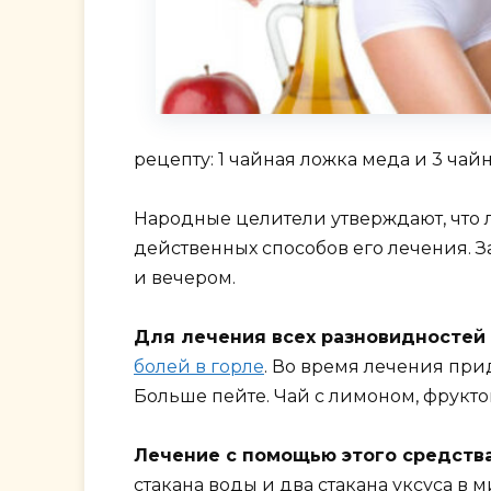
рецепту: 1 чайная ложка меда и 3 чай
Народные целители утверждают, что
действенных способов его лечения. З
и вечером.
Для лечения всех разновидностей 
болей в горле
. Во время лечения при
Больше пейте. Чай с лимоном, фрукт
Лечение с помощью этого средств
стакана воды и два стакана уксуса в