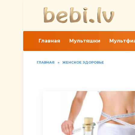
Перейти
к
содержанию
Главная
Мультяшки
Мультфи
ГЛАВНАЯ
»
ЖЕНСКОЕ ЗДОРОВЬЕ
Яблочный уксус прот