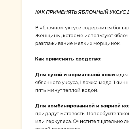
КАК ПРИМЕНЯТЬ ЯБЛОЧНЫЙ УКСУС 
В яблочном уксусе содержится больш
Женщины, которые используют яблоч
разглаживание мелких морщинок.
Как применять средство:
Для сухой и нормальной кожи
идеал
яблочного уксуса, 1 ложка меда, 1 яи
пять минут теплой водой.
Для комбинированной и жирной к
придадут матовость. Попробуйте тако
или геркулеса. Очистите тщательно ли