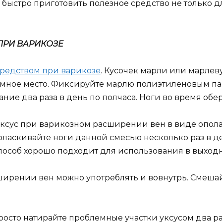
 быстро приготовить полезное средство не только 
ПРИ ВАРИКОЗЕ
редством при варикозе
. Кусочек марли или марлев
лемное место. Фиксируйте марлю полиэтиленовым па
ние два раза в день по полчаса. Ноги во время обе
ксус при варикозном расширении вен в виде опола
Ополаскивайте ноги данной смесью несколько раз в д
способ хорошо подходит для использования в выходн
рении вен можно употреблять и вовнутрь. Смешайте
росто натирайте проблемные участки уксусом два ра