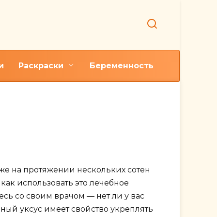
и
Раскраски
Беременность
и лица
же на протяжении нескольких сотен
 как использовать это лечебное
сь со своим врачом — нет ли у вас
ный уксус имеет свойство укреплять