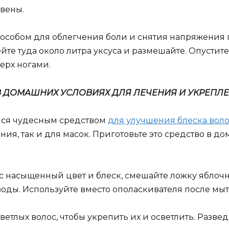
вены.
пособом для облегчения боли и снятия напряжения
те туда около литра уксуса и размешайте. Опустите 
ерх ногами.
В ДОМАШНИХ УСЛОВИЯХ ДЛЯ ЛЕЧЕНИЯ И УКРЕПЛ
ялся чудесным средством
для улучшения блеска вол
ия, так и для масок. Приготовьте это средство в д
 насыщенный цвет и блеск, смешайте ложку яблочног
воды. Используйте вместо ополаскивателя после мыт
етлых волос, чтобы укрепить их и осветлить. Развед