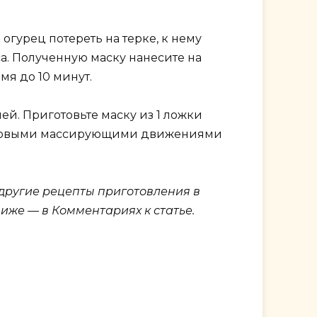
огурец потереть на терке, к нему
са. Полученную маску нанесите на
мя до 10 минут.
й. Приготовьте маску из 1 ложки
круговыми массирующими движениями
 другие рецепты приготовления в
ниже — в Комментариях к статье.