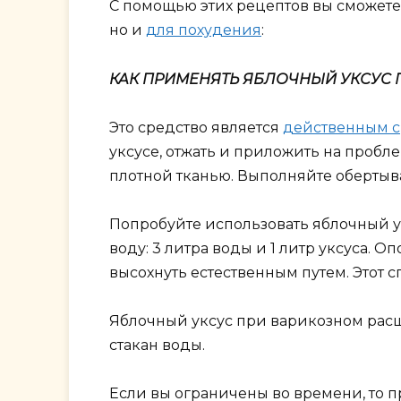
С помощью этих рецептов вы сможете
но и
для похудения
:
КАК ПРИМЕНЯТЬ ЯБЛОЧНЫЙ УКСУС 
Это средство является
действенным с
уксусе, отжать и приложить на проб
плотной тканью. Выполняйте обертыва
Попробуйте использовать яблочный у
воду: 3 литра воды и 1 литр уксуса. 
высохнуть естественным путем. Этот 
Яблочный уксус при варикозном расши
стакан воды.
Если вы ограничены во времени, то п