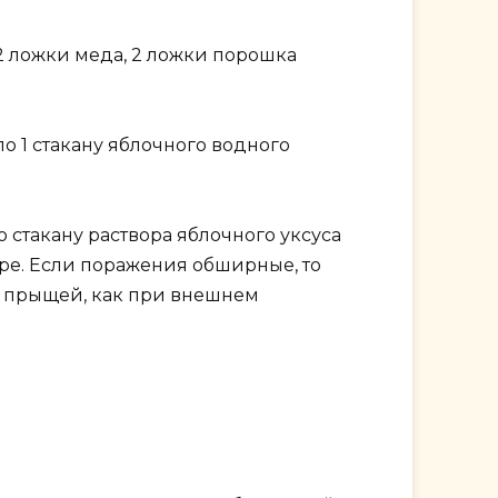
 2 ложки меда, 2 ложки порошка
о 1 стакану яблочного водного
о стакану раствора яблочного уксуса
ре. Если поражения обширные, то
т прыщей, как при внешнем