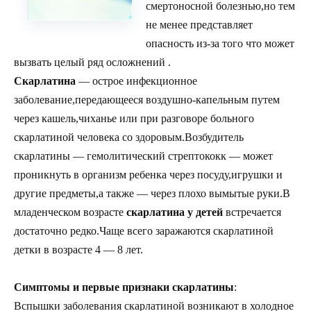
смертоносной болезнью,но тем
не менее представляет
опасность из-за того что может
вызвать целый ряд осложнений .
Скарлатина
— острое инфекционное
заболевание,передающееся воздушно-капельным путем
через кашель,чиханье или при разговоре больного
скарлатиной человека со здоровым.Возбудитель
скарлатины — гемолитический стрептококк — может
проникнуть в организм ребенка через посуду,игрушки и
другие предметы,а также — через плохо вымытые руки.В
младенческом возрасте
скарлатина у детей
встречается
достаточно редко.Чаще всего заражаются скарлатиной
детки в возрасте 4 — 8 лет.
Симптомы и первые признаки скарлатины
:
Вспышки заболевания скарлатиной возникают в холодное