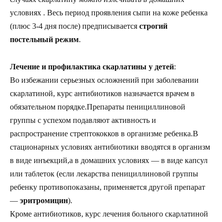
условиях . Весь период проявления сыпи на коже ребенка
(плюс 3-4 дня после) предписывается
строгий
постельный режим
.
Лечение и профилактика скарлатины у детей
:
Во избежании серьезных осложнений при заболевании
скарлатиной, курс антибиотиков назначается врачем в
обязательном порядке.Препараты пенициллиновой
группы с успехом подавляют активность и
распространение стрептококков в организме ребенка.В
стационарных условиях антибиотики вводятся в организм
в виде инъекций,а в домашних условиях — в виде капсул
или таблеток (если лекарства пенициллиновой группы
ребенку противопоказаны, применяется другой препарат
—
эритромицин
).
Кроме антибиотиков, курс лечения больного скарлатиной