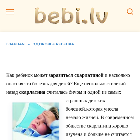
Перейти
к
содержанию
ГЛАВНАЯ
»
ЗДОРОВЬЕ РЕБЕНКА
Опасная скарлатина
Как ребенок может
заразиться скарлатиной
и насколько
опасная эта болезнь для детей? Еще несколько столетий
назад
скарлатина
считалась бичом и одной из самых
страшных детских
болезней,которая унесла
немало жизней. В современном
обществе скарлатина хорошо
изучена и больше не считается