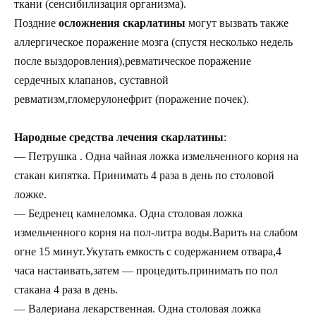
ткани (сенсибилизация организма).
Поздние
осложнения скарлатины
могут вызвать также
аллергическое поражение мозга (спустя несколько недель
после выздоровления),ревматическое поражение
сердечных клапанов, суставной
ревматизм,гломерулонефрит (поражение почек).
Народные средства лечения скарлатины
:
— Петрушка . Одна чайная ложка измельченного корня на
стакан кипятка. Принимать 4 раза в день по столовой
ложке.
— Бедренец камнеломка. Одна столовая ложка
измельченного корня на пол-литра воды.Варить на слабом
огне 15 минут.Укутать емкость с содержанием отвара,4
часа настаивать,затем — процедить.принимать по пол
стакана 4 раза в день.
— Валериана лекарственная. Одна столовая ложка