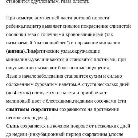
становится одутловатым, глаза блестят.
При осмотре внутренней части ротовой полости
ребенка,педиатр выявляет сильное покраснение слизистой
оболочки зева с точечными кровоизлияниями (так
называемый ‘пылающий зев’) и поражение миндалин
(
ангина
).Лимфатические узлы,окружающие
миндалины,увеличиваются и становятся плотными, при
ощупывании вызывают болезненные ощущения.
Язык в начале заболевания становится сухим и сильно
обложенным буроватым налетом.А спустя несколько дней
(до 4 суток) очищается от налета и приобретает
малиновый цвет с блестящими,гладкими сосочками (эти
симптомы скарлатины
сохраняются на протяжении
нескольких недель).
Сыпь
сохраняется на кожном покрове от нескольких дней
до недели (инкубационный период скарлатины ),после