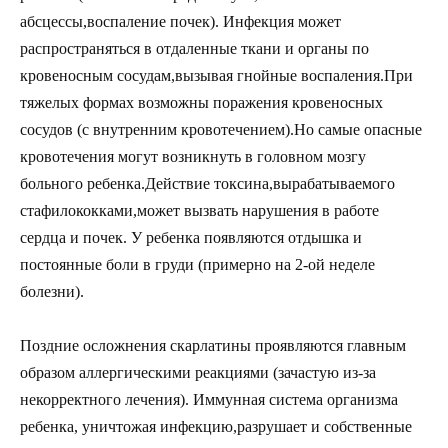
абсцессы,воспаление почек). Инфекция может
распространяться в отдаленные ткани и органы по
кровеносным сосудам,вызывая гнойные воспаления.При
тяжелых формах возможны поражения кровеносных
сосудов (с внутренним кровотечением).Но самые опасные
кровотечения могут возникнуть в головном мозгу
больного ребенка.Действие токсина,вырабатываемого
стафилококками,может вызвать нарушения в работе
сердца и почек. У ребенка появляются отдышка и
постоянные боли в груди (примерно на 2-ой неделе
болезни).
Поздние осложнения скарлатины проявляются главным
образом аллергическими реакциями (зачастую из-за
некорректного лечения). Иммунная система организма
ребенка, уничтожая инфекцию,разрушает и собственные