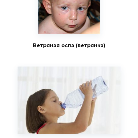
Ветряная оспа (ветрянка)