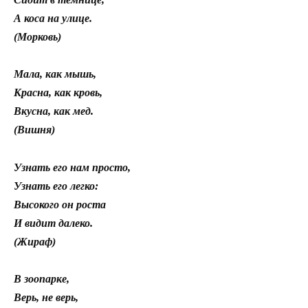
А коса на улице.
(Морковь)
Мала, как мышь,
Красна, как кровь,
Вкусна, как мед.
(Вишня)
Узнать его нам просто,
Узнать его легко:
Высокого он роста
И видит далеко.
(Жираф)
В зоопарке,
Верь, не верь,