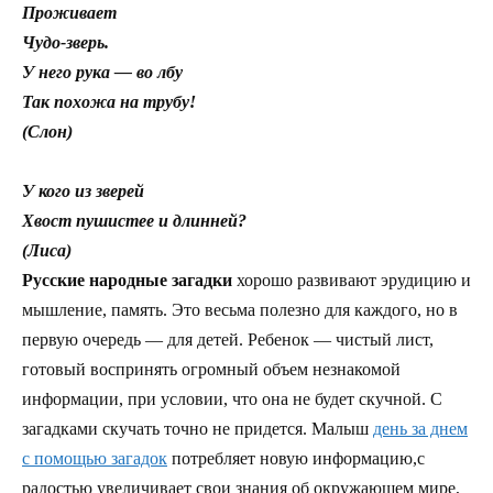
Проживает
Чудо-зверь.
У него рука — во лбу
Так похожа на трубу!
(Слон)
У кого из зверей
Хвост пушистее и длинней?
(Лиса)
Русские народные загадки
хорошо развивают эрудицию и
мышление, память. Это весьма полезно для каждого, но в
первую очередь — для детей. Ребенок — чистый лист,
готовый воспринять огромный объем незнакомой
информации, при условии, что она не будет скучной. С
загадками скучать точно не придется. Малыш
день за днем
с помощью загадок
потребляет новую информацию,с
радостью увеличивает свои знания об окружающем мире,