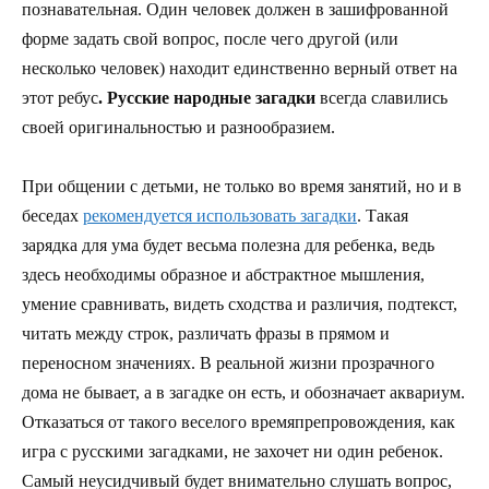
познавательная. Один человек должен в зашифрованной
форме задать свой вопрос, после чего другой (или
несколько человек) находит единственно верный ответ на
этот ребус
. Русские народные загадки
всегда славились
своей оригинальностью и разнообразием.
При общении с детьми, не только во время занятий, но и в
беседах
рекомендуется использовать загадки
. Такая
зарядка для ума будет весьма полезна для ребенка, ведь
здесь необходимы образное и абстрактное мышления,
умение сравнивать, видеть сходства и различия, подтекст,
читать между строк, различать фразы в прямом и
переносном значениях. В реальной жизни прозрачного
дома не бывает, а в загадке он есть, и обозначает аквариум.
Отказаться от такого веселого времяпрепровождения, как
игра с русскими загадками, не захочет ни один ребенок.
Самый неусидчивый будет внимательно слушать вопрос,