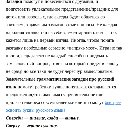
Загадки
помогут и повеселиться с друзьями, и
подготовить увлекательное представление/праздник для
деток или взрослых, где актеры будут общаться со
зрителем, задавая им замысловатые вопросы. Не каждая
народная загадка таит в себе элементарный ответ — так
кажется лишь на первый взгляд. Иногда, чтобы понять
разгадку необходимо серьезно «напрячь мозг». Игра не так
проста, ведь далеко не каждый способен придумать
замысловатый вопрос, ответ на который придет в голову
не сразу, но все-таки не будет чересчур замысловатым.
Замечательные
грамматические загадки про русский
язык
помогут ребенку лучше понять,как складываются
предложения,что такое имя существительное или
прилагательное,а совсем маленькие детки смогут
быстрее
освоить буквы русского языка
.
Спереди — шильце, сзади — вильце,
Сверху — черное суконце,