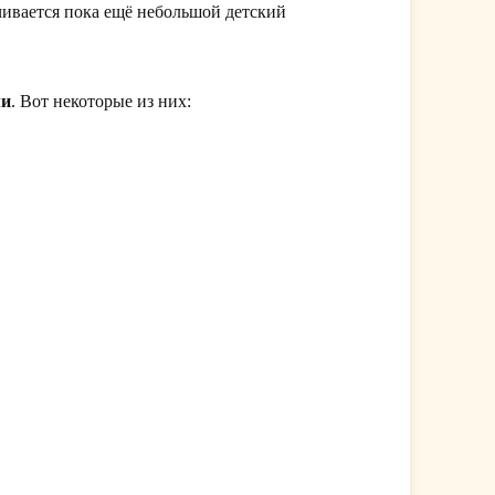
ичивается пока ещё небольшой детский
ми
. Вот некоторые из них: