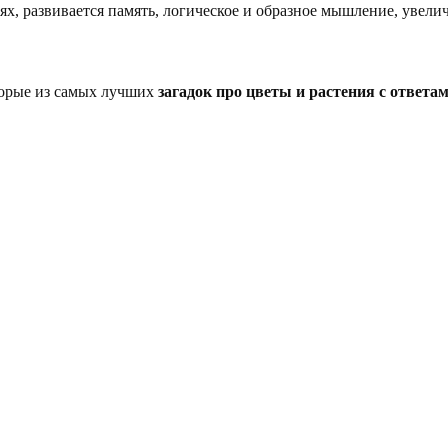
ях, развивается память, логическое и образное мышление, увел
торые из самых лучших
загадок про цветы и растения с ответа