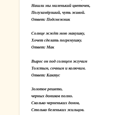
Нашли мы маленький цветочек,
Полузамёрзший, чуть живой.
Ответ: Подснежник
Солнце жжёт мою макушку,
Хочет сделать погремушку.
Ответ: Мак
Вырос он под солнцем жгучим
Толстым, сочным и колючим.
Ответ: Кактус
Золотое решето,
черных домиков полно.
Сколько черненьких домов,
Столько беленьких жильцов.