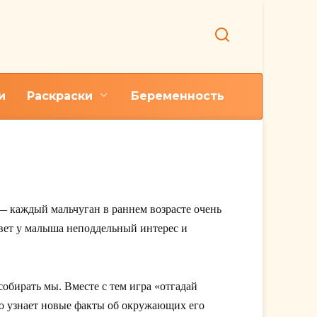
и
Раскраски
Беременность
загадки
— каждый мальчуган в раннем возрасте очень
вет у малыша неподдельный интерес и
обирать мы. Вместе с тем игра «отгадай
нно узнает новые факты об окружающих его