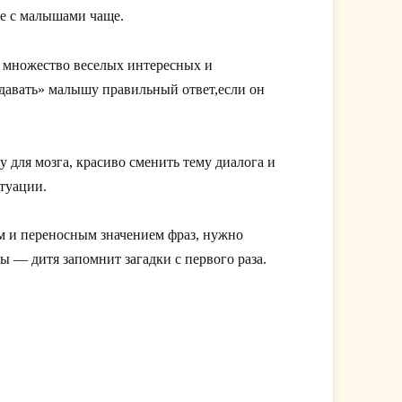
те с малышами чаще.
е множество веселых интересных и
выдавать» малышу правильный ответ,если он
у для мозга, красиво сменить тему диалога и
итуации.
м и переносным значением фраз, нужно
ы — дитя запомнит загадки с первого раза.