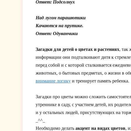
Ответ: Подсолнух
Над лугом парашютики
Качаются на прутике.
Ответ: Одуванчики
Загадки для детей о цветах и растениях
, так
информации они подталкивают дитя к стремлен
перед собой и с которой сталкивается ежеднев
животных, о бытовых предметах, о жизни в об
внимание логику
и тренирует память ребенка.
Загадки про цветы можно сложить самостоятель
утреннике в саду, с участием детей, их родите
и у остальных людей, присутствующих на торж
_^^_
Необходимо делать
акцент на видах цветов
, 