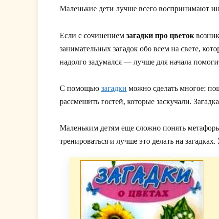
Маленькие дети лучше всего воспринимают ин
Если с сочинением
загадки про цветок
возник
занимательных загадок обо всем на свете, кот
надолго задумался — лучше для начала помогит
С помощью
загадки
можно сделать многое: пошу
рассмешить гостей, которые заскучали. Загадк
Маленьким детям еще сложно понять метафоры,
тренироваться и лучше это делать на загадках