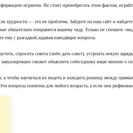
формацию играючи. Не стоит пренебрегать этим фактом, играй
ли трудности — это не проблема. Зайдите на наш сайт и найдет
орые обязательно понравятся вашему чаду. Только не спешите «
е ему с разгадкой,задавая наводящие вопросы.
тить, спросить совета (либо дать совет), устроить некую зарядк
а завуалировано сможет объяснить собеседнику ваше мнение о с
 а чтобы научиться их видеть и находить разницу между прямы
. Эти вопросы понятны для любого возраста, а если они рифмован