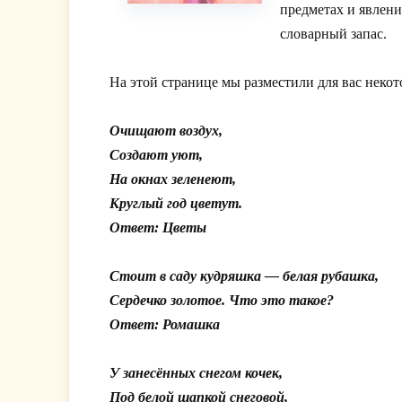
предметах и явлени
словарный запас.
На этой странице мы разместили для вас неко
Очищают воздух,
Создают уют,
На окнах зеленеют,
Круглый год цветут.
Ответ: Цветы
Стоит в саду кудряшка — белая рубашка,
Сердечко золотое. Что это такое?
Ответ: Ромашка
У занесённых снегом кочек,
Под белой шапкой снеговой,