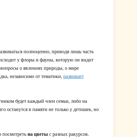
развиваться полноценно, приводя лишь часть
исходит у флоры и фауны, которую он видит
 вопросы о явлениях природы, о мире
адка, независимо от тематики,
развивает
тником будет каждый член семьи, либо на
го останутся в памяти не только у детишек, но
но посмотреть
на цветы
с разных ракурсов.