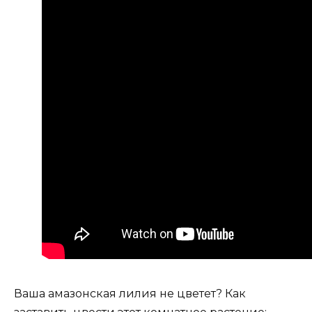
Ваша амазонская лилия не цветет? Как