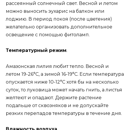
рассеянный солнечный свет. Весной и летом
можно выносить эухарис на балкон или
лоджию. В период покоя (после цветения)
желательно организовать дополнительное
освещение с помощью фитоламп.
Температурный режим
.
Амазонская лилия любит тепло. Весной и
летом 19-26°С, а зимой 16-19°С. Если температура
опускается ниже 10-12°С хотя бы на несколько
суток, то луковица может начать гнить, а листья
желтеют и опадают. Держите растение
подальше от сквозняков и не допускайте
резких перепадов температуры в течение дня.
Влажность воздуха
.