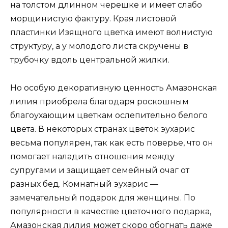
на толстом длинном черешке и имеет слабо
морщинистую фактуру. Края листовой
пластинки Изящного цветка имеют волнистую
структуру, а у молодого листа скручены в
трубочку вдоль центральной жилки.
Но особую декоративную ценность Амазонская
лилия приобрела благодаря роскошным
благоухающим цветкам ослепительно белого
цвета. В некоторых странах цветок эухарис
весьма популярен, так как есть поверье, что он
помогает наладить отношения между
супругами и защищает семейный очаг от
разных бед. Комнатный эухарис —
замечательный подарок для женщины. По
популярности в качестве цветочного подарка,
Амазонская лилия может скоро обогнать даже