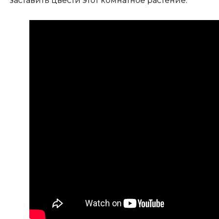
заставить цвести этот комнатное растение: