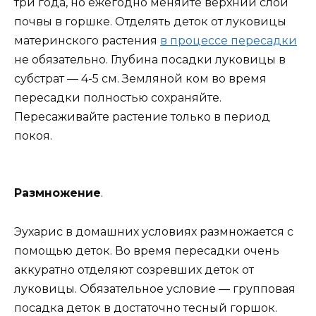
три года, но ежегодно меняйте верхний слой
почвы в горшке. Отделять деток от луковицы
материнского растения
в процессе пересадки
не обязательно. Глубина посадки луковицы в
субстрат — 4-5 см. Земляной ком во время
пересадки полностью сохраняйте.
Пересаживайте растение только в период
покоя.
Размножение
.
Эухарис в домашних условиях размножается с
помощью деток. Во время пересадки очень
аккуратно отделяют созревших деток от
луковицы. Обязательное условие — групповая
посадка деток в достаточно тесный горшок.