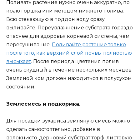
Поливать растение нужно очень аккуратно, по
краю горшка или методом нижнего полива.
Всю стекающую в поддон воду сразу
выливайте. Переувлажнение субстрата гораздо
опаснее для здоровья корневой системы, чем
пересушивание.
Поливайте растение только
после того, как верхний слой почвы полностью
высыхает
. После периода цветения полив
очень скудный в течение нескольких месяцев.
Земляной ком должен находиться в полусухом
состоянии.
Землесмесь и подкормка
.
Для посадки эухариса земляную смесь можно
сделать самостоятельно, добавив в
волокнисто-дерновый субстрат торф, листовую