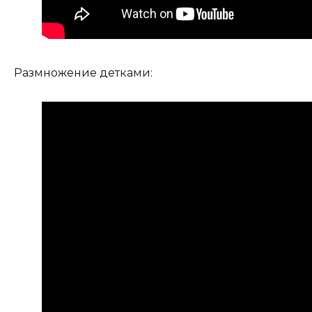
Размножение детками: