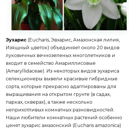
Эухарис
(Eucharis, Эвхарис, Амазонская лилия,
Изящный цветок) объединяет около 20 видов
луковичных вечнозеленых многолетников и
входит в семейство Амариллисовые
(Amaryllidaceae). Из некоторых видов эухариса
селекционеры вывели красивые гибридные
сорта, которые прекрасно адаптированы для
выращивания на открытом грунте (в садах,
парках, скверах), а также несколько
неприхотливых комнатных разновидностей.
Наши любители комнатных растений особенно
ценят эухарис амазонский (Eucharis amazoniса)