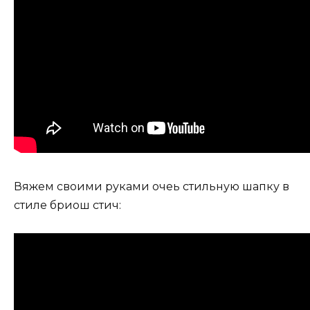
Вяжем своими руками очеь стильную шапку в
стиле бриош стич: