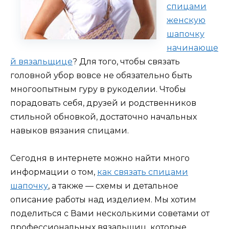
спицами
женскую
шапочку
начинающе
й вязальщице
? Для того, чтобы связать
головной убор вовсе не обязательно быть
многоопытным гуру в рукоделии. Чтобы
порадовать себя, друзей и родственников
стильной обновкой, достаточно начальных
навыков вязания спицами.
Сегодня в интернете можно найти много
информации о том,
как связать спицами
шапочку
, а также — схемы и детальное
описание работы над изделием. Мы хотим
поделиться с Вами несколькими советами от
профессиональных вязальщиц, которые