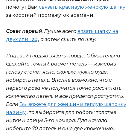
помогут Вам
связать красивую женскую шапку
за короткий промежуток времени.
Совет первый
. Лучше всего
вязать шапку на
двух спицах
, а затем сшить по шву.
Лицевой гладью вязать проще. Обязательно
сделайте точный расчет петель — измерив
голову станет ясно, сколько нужно будет
набирать петель. Вполне возможно, что с
первого раза не получится точно рассчитать
количество петель и все придется распустить.
Если
Вы вяжете для женщины теплую шапочку
на зиму
, то выбирайте для работы толстые
нитки и спицы 3-го номера. Для начала
наберите 70 петель и еще две кромочные.