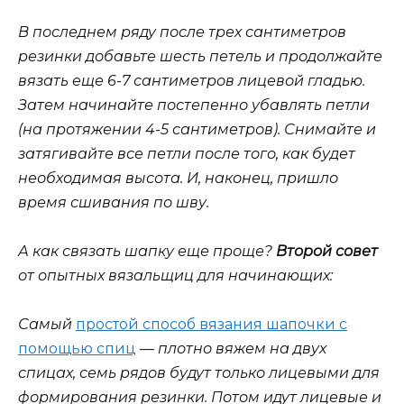
В последнем ряду после трех сантиметров
резинки добавьте шесть петель и продолжайте
вязать еще 6-7 сантиметров лицевой гладью.
Затем начинайте постепенно убавлять петли
(на протяжении 4-5 сантиметров). Снимайте и
затягивайте все петли после того, как будет
необходимая высота. И, наконец, пришло
время сшивания по шву.
А как связать шапку еще проще?
Второй совет
от опытных вязальщиц для начинающих:
Самый
простой способ вязания шапочки с
помощью спиц
— плотно вяжем на двух
спицах, семь рядов будут только лицевыми для
формирования резинки. Потом идут лицевые и