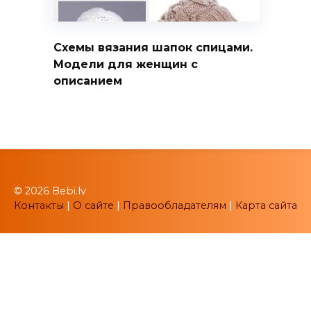
Схемы вязания шапок спицами.
Модели для женщин с
описанием
© 2026 Bebi.lv
Контакты
|
О сайте
|
Правообладателям
|
Карта сайта