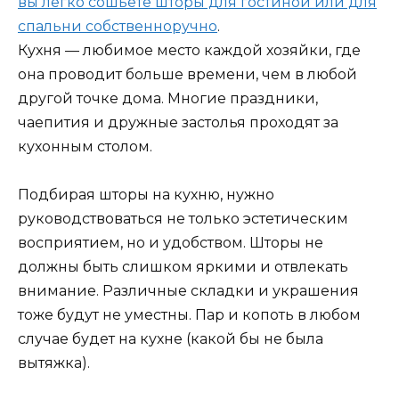
вы легко сошьете шторы для гостиной или для
спальни собственноручно
.
Кухня — любимое место каждой хозяйки, где
она проводит больше времени, чем в любой
другой точке дома. Многие праздники,
чаепития и дружные застолья проходят за
кухонным столом.
Подбирая шторы на кухню, нужно
руководствоваться не только эстетическим
восприятием, но и удобством. Шторы не
должны быть слишком яркими и отвлекать
внимание. Различные складки и украшения
тоже будут не уместны. Пар и копоть в любом
случае будет на кухне (какой бы не была
вытяжка).