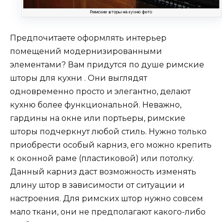
Предпочитаете оформлять интерьер
помещений модернизированными
элементами? Вам придутся по душе римские
шторы для кухни . Они выглядят
одновременно просто и элегантно, делают
кухню более функциональной. Неважно,
гардины на окне или портьеры, римские
шторы подчеркнут любой стиль. Нужно только
приобрести особый карниз, его можно крепить
к оконной раме (пластиковой) или потолку.
Данный карниз даст возможность изменять
длину штор в зависимости от ситуации и
настроения. Для римских штор нужно совсем
мало ткани, они не предполагают какого-либо