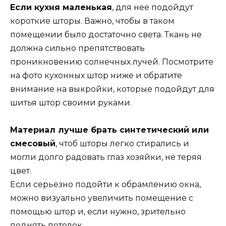
Если кухня маленькая
, для нее подойдут
короткие шторы. Важно, чтобы в таком
помещении было достаточно света. Ткань не
должна сильно препятствовать
проникновению солнечных лучей. Посмотрите
на фото кухонных штор ниже и обратите
внимание на выкройки, которые подойдут для
шитья штор своими руками.
Материал лучше брать синтетический или
смесовый
, чтоб шторы легко стирались и
могли долго радовать глаз хозяйки, не теряя
цвет.
Если серьезно подойти к обрамлению окна,
можно визуально увеличить помещение с
помощью штор и, если нужно, зрительно
поднять потолок.