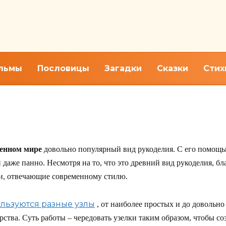
льмы
Пословицы
Загадки
Сказки
Стих
краме
енном мире
довольно популярный вид рукоделия. С его помощ
 даже панно. Несмотря на то, что это древний вид рукоделия, б
и, отвечающие современному стилю.
льзуются разные узлы
, от наиболее простых и до доволь
рства. Суть работы – чередовать узелки таким образом, чтобы с