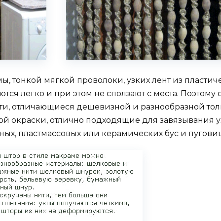
мы, тонкой мягкой проволоки, узких лент из пластич
аются легко и при этом не сползают с места. Поэто
ити, отличающиеся дешевизной и разнообразной то
ной окраски, отлично подходящие для завязывания 
ных, пластмассовых или керамических бус и пуговиц