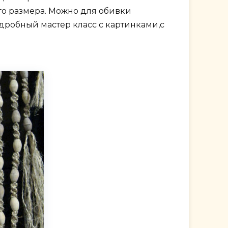
о размера. Можно для обивки
одробный мастер класс с картинками,с