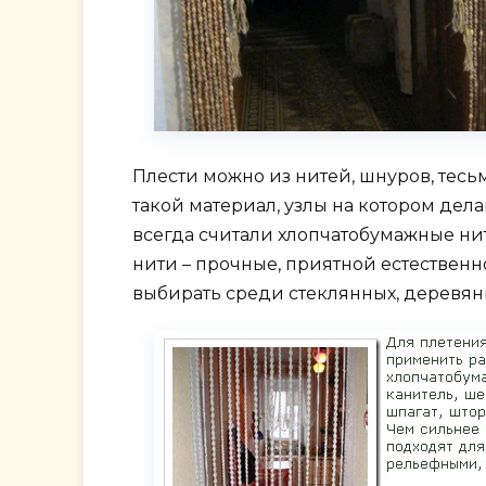
Плести можно из нитей, шнуров, тесь
такой материал, узлы на котором дел
всегда считали хлопчатобумажные н
нити – прочные, приятной естествен
выбирать среди стеклянных, деревян