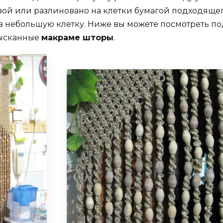
ой или разлиновано на клетки бумагой подходящег
 в небольшую клетку. Ниже вы можете посмотреть п
зысканные
макраме шторы
.