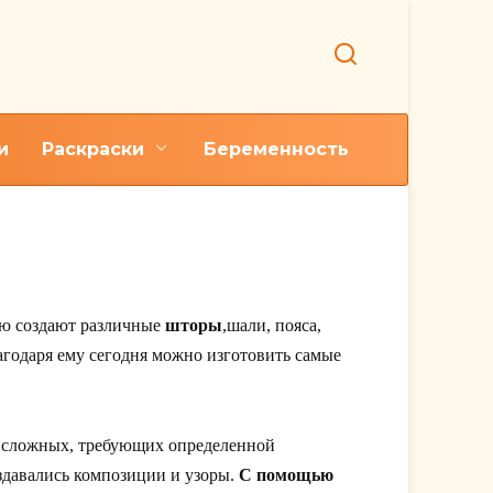
и
Раскраски
Беременность
ью создают различные
шторы
,шали, пояса,
лагодаря ему сегодня можно изготовить самые
но сложных, требующих определенной
оздавались композиции и узоры.
С помощью