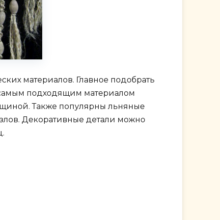
еских материалов. Главное подобрать
му самым подходящим материалом
лщиной. Также популярны льняные
узлов. Декоративные детали можно
.