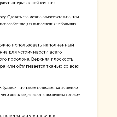
красят интерьер вашей комнаты.
ту. Сделать его можно самостоятельно, тем
приспособление для выполнения небольших
й можно использовать наполненный
жна для устойчивости всего
ого поролона. Верхняя плоскость
ра или обтягивается тканью со всех
 булавок, что также позволяет качественно
е чего опять закрепляют в последнем готовом
 поверхность «станочка»