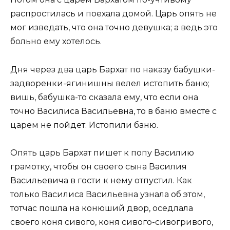
распростилась и поехала домой. Царь опять не
мог изведать, что она точно девушка; а ведь это
больно ему хотелось.
Дня через два царь Бархат по наказу бабушки-
задворенки-ягинишны велел истопить баню;
вишь, бабушка-то сказала ему, что если она
точно Василиса Васильевна, то в баню вместе с
царем не пойдет. Истопили баню.
Опять царь Бархат пишет к попу Василию
грамотку, чтобы он своего сына Василия
Васильевича в гости к нему отпустил. Как
только Василиса Васильевна узнала об этом,
тотчас пошла на конюший двор, оседлала
своего коня сивого, коня сивого-сивогривого,