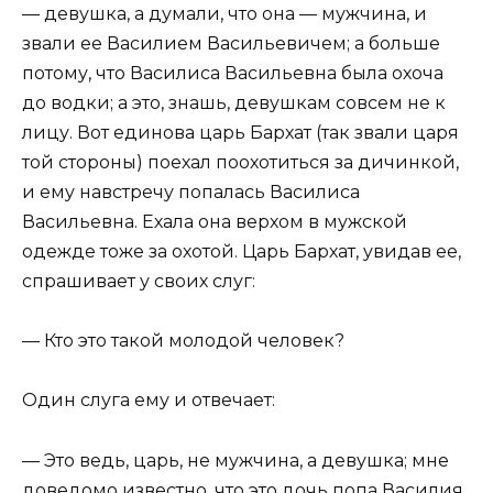
— девушка, а думали, что она — мужчина, и
звали ее Василием Васильевичем; а больше
потому, что Василиса Васильевна была охоча
до водки; а это, знашь, девушкам совсем не к
лицу. Вот единова царь Бархат (так звали царя
той стороны) поехал поохотиться за дичинкой,
и ему навстречу попалась Василиса
Васильевна. Ехала она верхом в мужской
одежде тоже за охотой. Царь Бархат, увидав ее,
спрашивает у своих слуг:
— Кто это такой молодой человек?
Один слуга ему и отвечает:
— Это ведь, царь, не мужчина, а девушка; мне
доведомо известно, что это дочь попа Василия