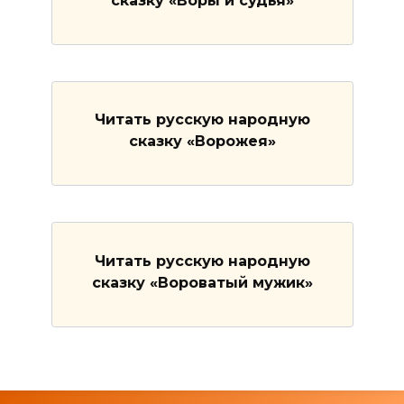
сказку «Воры и судья»
Читать русскую народную
сказку «Ворожея»
Читать русскую народную
сказку «Вороватый мужик»