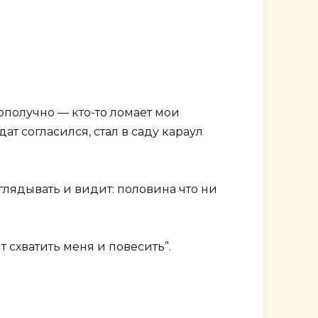
гополучно — кто-то ломает мои
ат согласился, стал в саду караул
оглядывать и видит: половина что ни
т схватить меня и повесить”.