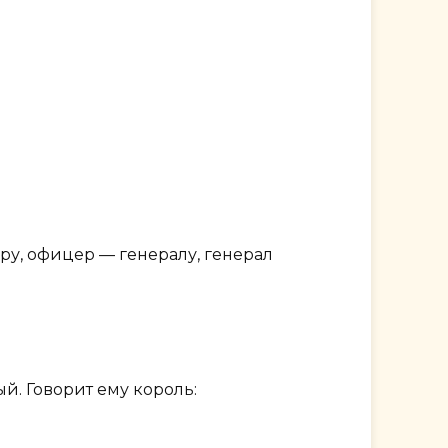
ру, офицер — генералу, генерал
ый. Говорит ему король: