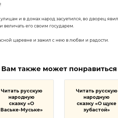
!
о улицам и в домах народ засуетился, во дворец явил
 и величать его своим государем.
сной царевне и зажил с нею в любви и радости.
Вам также может понравиться
Читать русскую
Читать русскую
народную
народную
сказку «О
сказку «О щуке
Ваське-Муське»
зубастой»