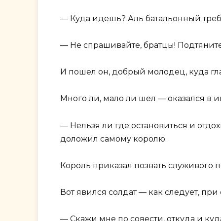
— Куда идешь? Аль батальонный треб
— Не спрашивайте, братцы! Подтянит
И пошел он, добрый молодец, куда гла
Много ли, мало ли шел — оказался в и
— Нельзя ли где остановиться и отдо
доложил самому королю.
Король приказал позвать служивого п
Вот явился солдат — как следует, при
— Скажи мне по совести, откуда и ку