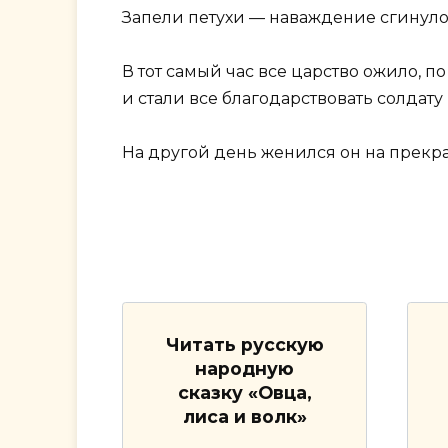
Запели петухи — наваждение сгинуло
В тот самый час все царство ожило, п
и стали все благодарствовать солдату
На другой день женился он на прекра
Читать русскую
народную
сказку «Овца,
лиса и волк»