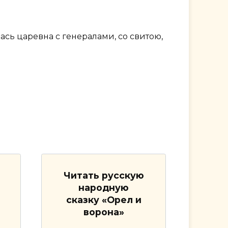
ась царевна с генералами, со свитою,
Читать русскую
народную
сказку «Орел и
ворона»