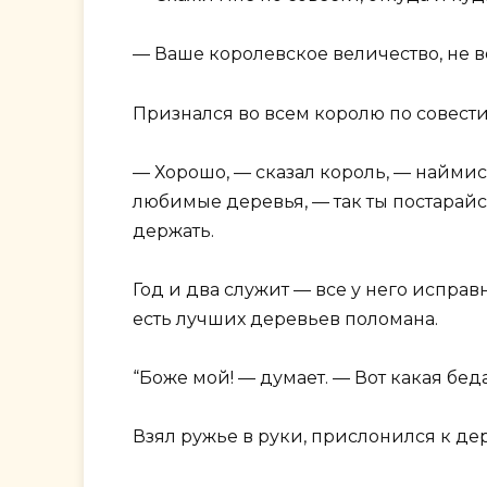
— Ваше королевское величество, не в
Признался во всем королю по совести 
— Хорошо, — сказал король, — наймись
любимые деревья, — так ты постарайся,
держать.
Год и два служит — все у него исправ
есть лучших деревьев поломана.
“Боже мой! — думает. — Вот какая бед
Взял ружье в руки, прислонился к де