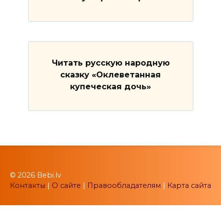
Читать русскую народную
сказку «Оклеветанная
купеческая дочь»
© 2026 Bebi.lv
Контакты
|
О сайте
|
Правообладателям
|
Карта сайта