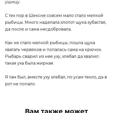
ушицу.
С тех пор в Шексне совсем мало стало мелкой
рыбицы. Много наделала хлопот щука зубастая,
да после и сама несдобровала.
Как не стало мелкой рыбицы, пошла щука
хватать червяков и попалась сама на крючок.
Рыбарь сварил из нее уху, хлебал да хвалил:
такая уха была жирная.
Я там был, вместе уху хлебал, по усам текло, да в
рот не попало.
Вам также может