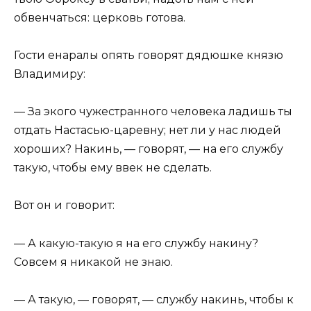
обвенчаться: церковь готова.
Гости енаралы опять говорят дядюшке князю
Владимиру:
— За экого чужестранного человека ладишь ты
отдать Настасью-царевну; нет ли у нас людей
хороших? Накинь, — говорят, — на его службу
такую, чтобы ему ввек не сделать.
Вот он и говорит:
— А какую-такую я на его службу накину?
Совсем я никакой не знаю.
— А такую, — говорят, — службу накинь, чтобы к