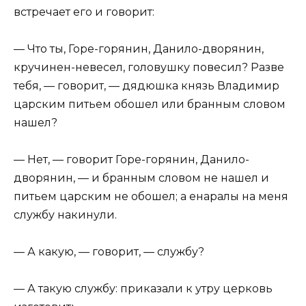
встречает его и говорит:
— Что ты, Горе-горянин, Данило-дворянин,
кручинен-невесел, головушку повесил? Разве
тебя, — говорит, — дядюшка князь Владимир
царским питьем обошел или бранным словом
нашел?
— Нет, — говорит Горе-горянин, Данило-
дворянин, — и бранным словом не нашел и
питьем царским не обошел; а енаралы на меня
службу накинули.
— А какую, — говорит, — службу?
— А такую службу: приказали к утру церковь