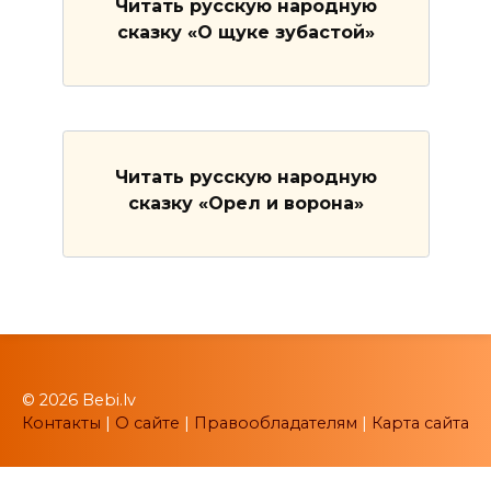
Читать русскую народную
сказку «О щуке зубастой»
Читать русскую народную
сказку «Орел и ворона»
© 2026 Bebi.lv
Контакты
|
О сайте
|
Правообладателям
|
Карта сайта