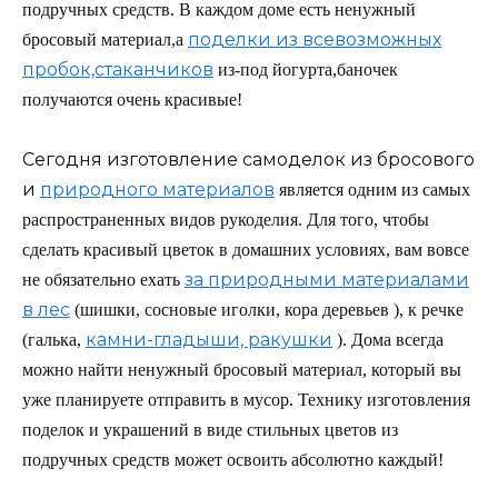
подручных средств. В каждом доме есть ненужный
поделки из всевозможных
бросовый материал,а
пробок,стаканчиков
из-под йогурта,баночек
получаются очень красивые!
Сегодня изготовление самоделок из бросового
и
природного материалов
является одним из самых
распространенных видов рукоделия. Для того, чтобы
сделать красивый цветок в домашних условиях, вам вовсе
за природными материалами
не обязательно ехать
в лес
(шишки, сосновые иголки, кора деревьев ), к речке
камни-гладыши, ракушки
(галька,
). Дома всегда
можно найти ненужный бросовый материал, который вы
уже планируете отправить в мусор. Технику изготовления
поделок и украшений в виде стильных цветов из
подручных средств может освоить абсолютно каждый!