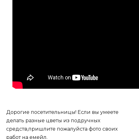
Дорогие посетительницы! Если вы умеете
делать разные цветы из подручных
средств,пришлите пожалуйста фото своих
работ на емейл.