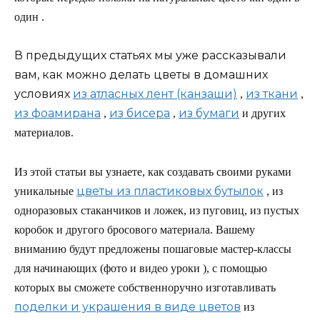
один .
В предыдущих статьях мы уже рассказывали
вам, как можно делать цветы в домашних
условиях
из атласных лент (канзаши)
из ткани
,
,
из фоамирана
из бисера
из бумаги
,
,
и других
материалов.
Из этой статьи вы узнаете, как создавать своими руками
цветы из пластиковых бутылок
уникальные
, из
одноразовых стаканчиков и ложек, из пуговиц, из пустых
коробок и другого бросового материала. Вашему
вниманию будут предложены пошаговые мастер-классы
для начинающих (фото и видео уроки ), с помощью
которых вы сможете собственноручно изготавливать
поделки и украшения в виде цветов
из