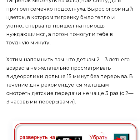
тигренок мерзнуть на холодном снегу, да и
пригрел семечко подсолнуха. Вырос огромный
цветок, в котором тигренку было тепло и
уютно.. сперва ты пришел на помощь
нуждающимся, а потом помогут и тебе в
трудную минуту..
Хотим напомнить вам, что деткам 2—3 летнего
возраста не желательно просматривать
видеоролики дольше 15 минут без перерыва. В
течение дня рекомендуется малышам
смотреть детские передачи не чаще 3 раз (с 2—
3 часовыми перерывами).