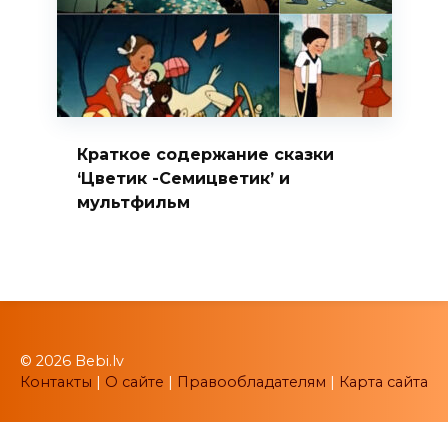
Краткое содержание сказки
‘Цветик -Семицветик’ и
мультфильм
© 2026 Bebi.lv
Контакты
|
О сайте
|
Правообладателям
|
Карта сайта