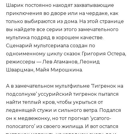
Шарик постоянно находят захватывающие
приключения во дворе или на чердаке, как
только выбираются из дома. На этой странице
вы найдете все серии этого замечательного
мультика подряд в хорошем качестве.
Сценарий мультсериала создан по
одноименному циклу сказок Григория Остера,
режиссеры — Лев Атаманов, Леонид
Шварцман, Майя Мирошкина.
А в замечательном мультфильме ‘Тигренок на
подсолнухе’ уссурийский тигренок пытался
найти теплый кров, чтобы укрыться от
леденящей стужи и сильного ветра. Подался
он к медвежонку, но тот прогнал ‘усатого-
полосатого’ из своего жилища. И вот остался