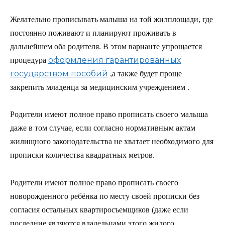
Желательно прописывать малыша на той жилплощади, где
постоянно поживают и планируют проживать в
дальнейшем оба родителя. В этом варианте упрощается
оформления гарантированных
процедура
государством пособий
,а также будет проще
закрепить младенца за медицинским учреждением .
Родители имеют полное право прописать своего малыша
даже в том случае, если согласно нормативным актам
жилищного законодательства не хватает необходимого для
прописки количества квадратных метров.
Родители имеют полное право прописать своего
новорожденного ребёнка по месту своей прописки без
согласия остальных квартиросъемщиков (даже если
последние являются владельцами этого жилого