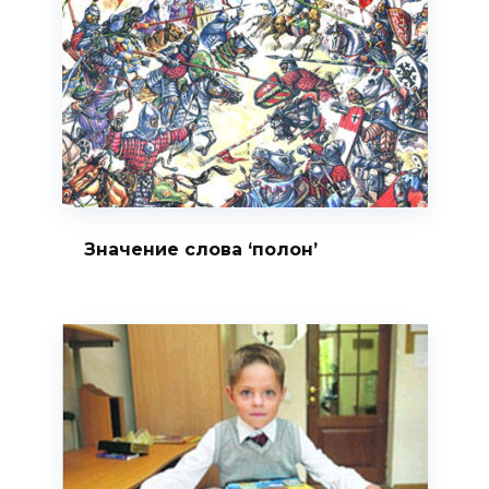
Значение слова ‘полон’