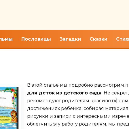
льмы
Пословицы
Загадки
Сказки
Стих
ля мальчика и девочки из д
В этой статье мы подробно рассмотрим
для деток из детского сада
. Не секрет
рекомендуют родителям красиво оформ
достижениях ребенка, собирая материал 
рисунки и записи с интересными изреч
облегчить эту работу родителям, мы пре