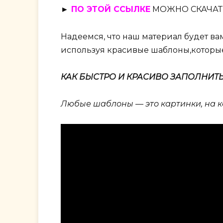
►
ПО ЭТОЙ ССЫЛКЕ
МОЖНО СКАЧАТ
Надеемся, что наш материал будет ва
используя красивые шаблоны,которые
КАК БЫСТРО И КРАСИВО ЗАПОЛНИТ
Любые шаблоны — это картинки, на ко