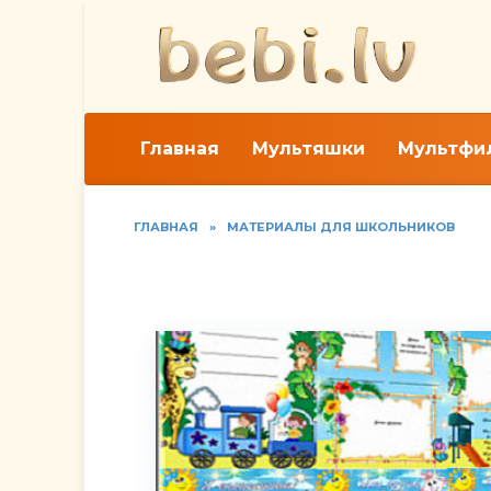
Перейти
к
содержанию
Главная
Мультяшки
Мультфи
ГЛАВНАЯ
»
МАТЕРИАЛЫ ДЛЯ ШКОЛЬНИКОВ
Шаблоны портфолио д