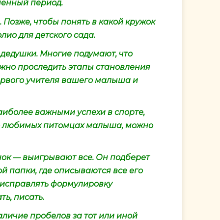
ненный период.
 Позже, чтобы понять в какой кружок
лио для детского сада.
 дедушки. Многие подумают, что
ожно проследить этапы становления
первого учителя вашего малыша и
аиболее важными успехи в спорте,
ь о любимых питомцах малыша, можно
нок — выигрывают все. Он подберет
й папки, где описываются все его
, исправлять формулировку
ь, писать.
аличие пробелов за тот или иной