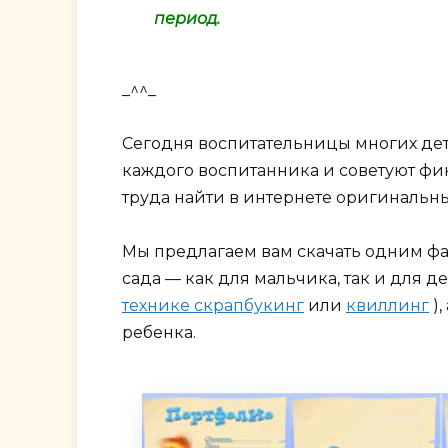
период.
_^^_
Сегодня воспитательницы многих де
каждого воспитанника и советуют фи
труда найти в интернете оригинальн
Мы предлагаем вам скачать одним ф
сада — как для мальчика, так и для 
технике скрапбукинг
или
квиллинг
),
ребенка.