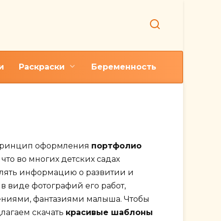
и
Раскраски
Беременность
етсада
 принцип оформления
портфолио
, что во многих детских садах
лять информацию о развитии и
в виде фотографий его работ,
ениями, фантазиями малыша. Чтобы
длагаем скачать
красивые шаблоны