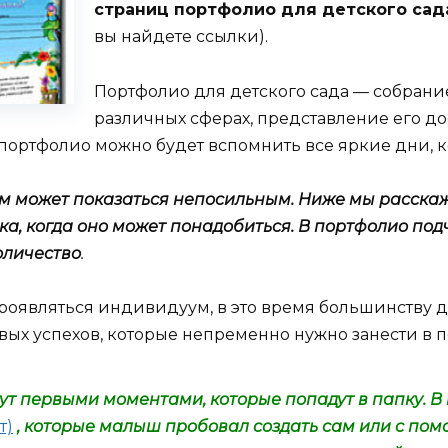
страниц портфолио для детского сад
вы найдете ссылки).
Портфолио для детского сада — собрани
различных сферах, представление его до
портфолио можно будет вспомнить все яркие дни, ко
 может показаться непосильным. Ниже мы расскаже
а, когда оно может понадобиться. В портфолио под
оличество
.
 проявляться индивидуум, в это время большинству 
рвых успехов, которые непременно нужно занести в 
ут первыми моментами, которые попадут в папку. В
т)
, которые малыш пробовал создать сам или с пом