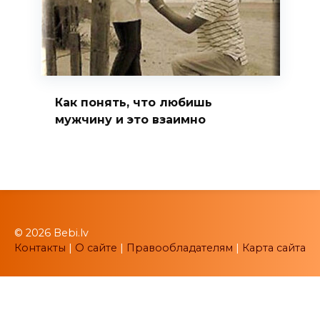
Как понять, что любишь
мужчину и это взаимно
© 2026 Bebi.lv
Контакты
|
О сайте
|
Правообладателям
|
Карта сайта