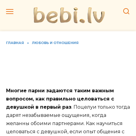
Перейти
к
содержанию
ГЛАВНАЯ
»
ЛЮБОВЬ И ОТНОШЕНИЯ
Как правильно целоваться
с девушкой первый раз.
Видео и советы
Многие парни задаются таким важным
вопросом, как правильно целоваться с
девушкой в первый раз
. Поцелуи только тогда
дарят незабываемые ощущения, когда
желанны обоими партнерами. Как научиться
целоваться с девушкой, если опыт общения с