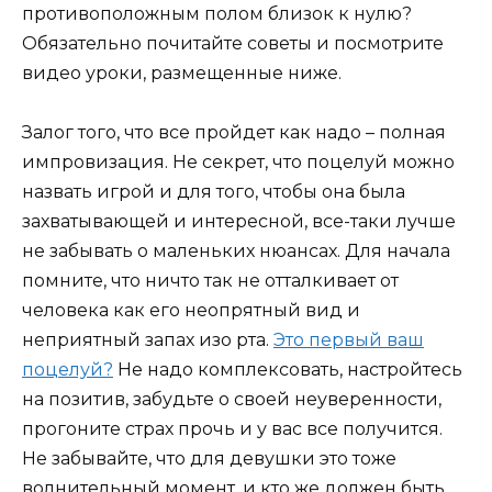
противоположным полом близок к нулю?
Обязательно почитайте советы и посмотрите
видео уроки, размещенные ниже.
Залог того, что все пройдет как надо – полная
импровизация. Не секрет, что поцелуй можно
назвать игрой и для того, чтобы она была
захватывающей и интересной, все-таки лучше
не забывать о маленьких нюансах. Для начала
помните, что ничто так не отталкивает от
человека как его неопрятный вид и
неприятный запах изо рта.
Это первый ваш
поцелуй?
Не надо комплексовать, настройтесь
на позитив, забудьте о своей неуверенности,
прогоните страх прочь и у вас все получится.
Не забывайте, что для девушки это тоже
волнительный момент, и кто же должен быть