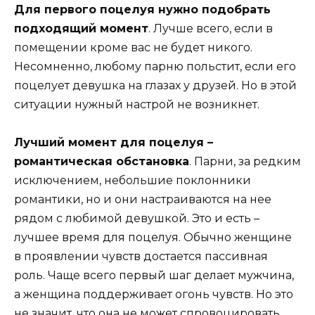
Для первого поцелуя нужно подобрать
подходящий момент
. Лучше всего, если в
помещении кроме вас не будет никого.
Несомненно, любому парню польстит, если его
поцелует девушка на глазах у друзей. Но в этой
ситуации нужный настрой не возникнет.
Лучший момент для поцелуя –
романтическая обстановка
. Парни, за редким
исключением, небольшие поклонники
романтики, но и они настраиваются на нее
рядом с любимой девушкой. Это и есть –
лучшее время для поцелуя. Обычно женщине
в проявлении чувств достается пассивная
роль. Чаще всего первый шаг делает мужчина,
а женщина поддерживает огонь чувств. Но это
не значит, что она не может спровоцировать