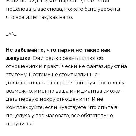
Если вы видите, что парень тут же готов
поцеловать вас снова, можете быть уверены,
что все идет так, как надо.
_^^_
Не забывайте, что парни не такие как
девушки
. Они редко размышляют об
отношениях и практически не фантазируют на
эту тему. Поэтому не стоит излишне
деликатничать в вопросе поцелуя, поскольку,
возможно, именно ваша инициатива сможет
дать первую искру отношениям. И не
комплексуйте, если чувствуете, что опыта в
поцелуях у вас маловато, все обязательно
получится!