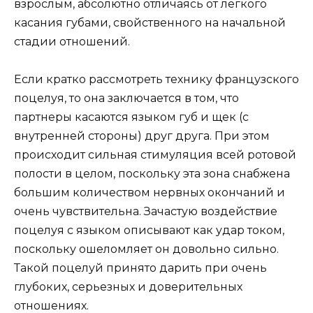
взрослым, абсолютно отличаясь от легкого
касания губами, свойственного на начальной
стадии отношений.
Если кратко рассмотреть технику французского
поцелуя, то она заключается в том, что
партнеры касаются языком губ и щек (с
внутренней стороны) друг друга. При этом
происходит сильная стимуляция всей ротовой
полости в целом, поскольку эта зона снабжена
большим количеством нервных окончаний и
очень чувствительна. Зачастую воздействие
поцелуя с языком описывают как удар током,
поскольку ошеломляет он довольно сильно.
Такой поцелуй принято дарить при очень
глубоких, серьезных и доверительных
отношениях.