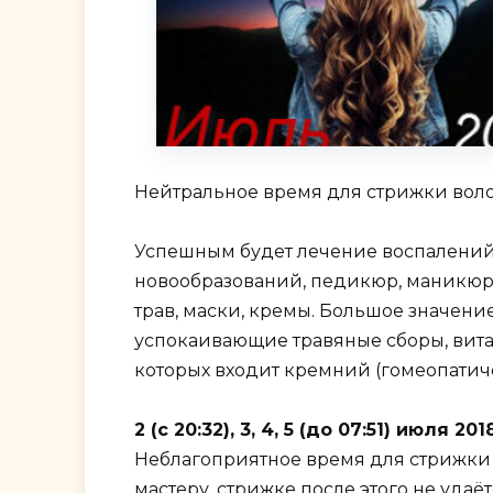
Нейтральное время для стрижки волос
Успешным будет лечение воспалений 
новообразований, педикюр, маникюр,
трав, маски, кремы. Большое значени
успокаивающие травяные сборы, витам
которых входит кремний (гомеопатич
2 (с 20:32), 3, 4, 5 (до 07:51) июля
Неблагоприятное время для стрижки 
мастеру, стрижке после этого не уда