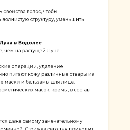
 свойства волос, чтобы
ь волнистую структуру, уменьшить
я Луна в Водолее
.
, чем на растущей Луне.
ские операции, удаление
но питают кожу различные отвары из
е маски и бальзамы для лица,
сметических масок, кремы, в состав
ются даже самому замечательному
форменной. Стрижка сегодня приводит