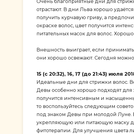
Очень благоприятные дни для стрижки
отрастают. В дни Льва хорошо удаётс
получить курчавую гриву, а предпочит
окраске волос, цвет получится инте
питательных масок для волос. Хорошо
Внешность выиграет, если принимать 
они хорошо освежают. Сегодня можно
15 (с 20:32), 16, 17 (до 21:43) июля 
Идеальные дни для стрижки волос. В
Девы особенно хорошо подходят для 
получится интенсивным и насыщенным
то воспользуйтесь следующим советом
под знаком Девы при молодой Луне. 
укрепляющую или питающую маску для
фитотерапии. Для улучшения цвета ли