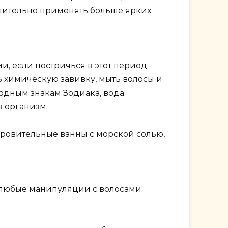
олительно применять больше ярких
, если постричься в этот период.
ь химическую завивку, мыть волосы и
одным знакам Зодиака, вода
в организм.
оровительные ванны с морской солью,
любые манипуляции с волосами.