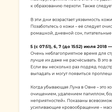
к образованию перхоти. Также следуе
В эти дни возрастает уязвимость кожи
Позаботьтесь о кожи – её следует оч
ромашкой, дневной сон, питательные
5 (с 07:51), 6, 7 (до 15:52) июля 20
Очень неблагоприятное время для стр
лучше их даже не расчёсывать. В это
Если вы несколько раз подряд подстр
выпадать и могут появиться проплеши
Когда убывающая Луна в Овне – это х
очищением, удалением папиллом, бор
неприятностей». Показаны всевозможн
усиливающие кровообращение – масс