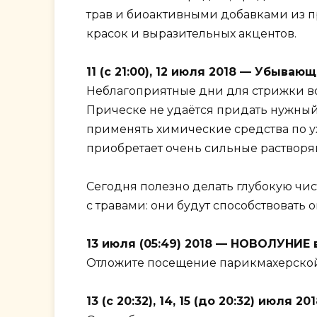
трав и биоактивными добавками из п
красок и выразительных акцентов.
11 (с 21:00), 12 июля 2018 — Убываю
Неблагоприятные дни для стрижки во
Прическе не удаётся придать нужный 
применять химические средства по у
приобретает очень сильные растворяю
Сегодня полезно делать глубокую чис
с травами: они будут способствовать
13 июля (05:49) 2018 — НОВОЛУНИЕ
Отложите посещение парикмахерской
13 (с 20:32), 14, 15 (до 20:32) июля