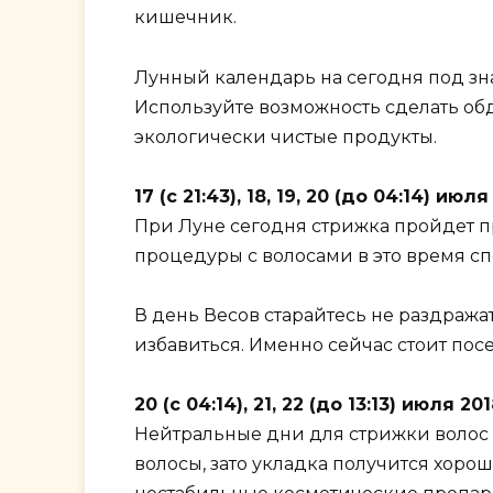
кишечник.
Лунный календарь на сегодня под знак
Используйте возможность сделать об
экологически чистые продукты.
17 (с 21:43), 18, 19, 20 (до 04:14) и
При Луне сегодня стрижка пройдет пр
процедуры с волосами в это время сп
В день Весов старайтесь не раздража
избавиться. Именно сейчас стоит пос
20 (с 04:14), 21, 22 (до 13:13) июля
Нейтральные дни для стрижки волос 
волосы, зато укладка получится хоро