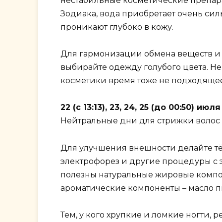
нестабильные косметические препар
Зодиака, вода приобретает очень с
проникают глубоко в кожу.
Для гармонизации обмена веществ и 
выбирайте одежду голубого цвета. Н
косметики время тоже не подходящее
22 (с 13:13), 23, 24, 25 (до 00:50) 
Нейтральные дни для стрижки волос –
Для улучшения внешности делайте тёп
электрофорез и другие процедуры с э
полезны натуральные жировые компон
ароматические компоненты – масло п
Тем, у кого хрупкие и ломкие ногти,