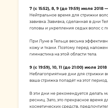
7 (с 15:52), 8, 9 (до 19:59) июля 20
Нейтральное время для стрижки волос
завивка. Завивка, сделанная в дни Т
головы и укрепления седых волос с п
При Луне в Тельце весьма эффективн
кожу и ткани. Поэтому перед наложе
гимнастика на этой области тела.
9 (с 19:59), 10, 11 (до 21:00) июля 
Неблагоприятные дни для стрижки вол
ваша стрижка попадёт на этот период.
В эти дни не рекомендуется делать м
ресниц. Зато, это прекрасное время 
косметических средств, предпочтите