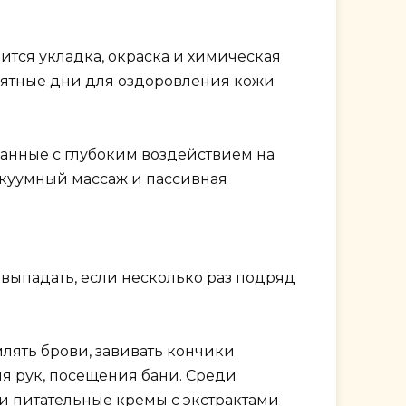
чится укладка, окраска и химическая
приятные дни для оздоровления кожи
занные с глубоким воздействием на
акуумный массаж и пассивная
 выпадать, если несколько раз подряд
лять брови, завивать кончики
ля рук, посещения бани. Среди
и питательные кремы с экстрактами