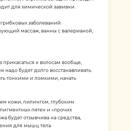
ходит для химической завивки.
а грибковых заболеваний.
ирующий массаж, ванны с валерианой,
з прикасаться к волосам вообще,
м надо будет долго восстанавливать.
ать тонкими и ломкими, начать
ием кожи, пилингом, глубоким
 пигментных пятен и «прочих
а будет отзывчива на средства,
ения для мышц тела.