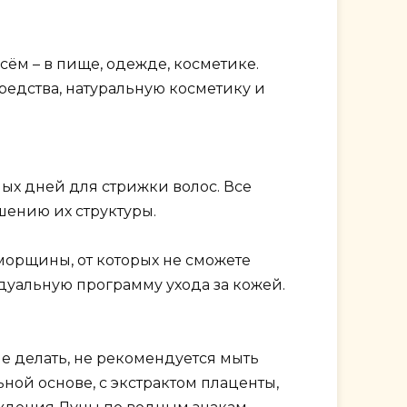
сём – в пище, одежде, косметике.
едства, натуральную косметику и
ных дней для стрижки волос. Все
шению их структуры.
 морщины, от которых не сможете
идуальную программу ухода за кожей.
е делать, не рекомендуется мыть
ной основе, с экстрактом плаценты,