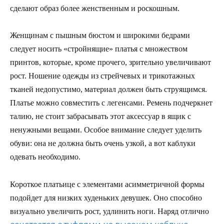
сделают образ более женственным и роскошным.
Женщинам с пышным бюстом и широкими бедрами
следует носить «стройнящие» платья с множеством
принтов, которые, кроме прочего, зрительно увеличивают
рост. Ношение одежды из стрейчевых и трикотажных
тканей недопустимо, материал должен быть струящимся.
Платье можно совместить с легенсами. Ремень подчеркнет
талию, не стоит забрасывать этот аксессуар в ящик с
ненужными вещами. Особое внимание следует уделить
обуви: она не должна быть очень узкой, а вот каблуки
одевать необходимо.
Короткое платьице с элементами асимметричной формы
подойдет для низких худеньких девушек. Оно способно
визуально увеличить рост, удлинить ноги. Наряд отлично