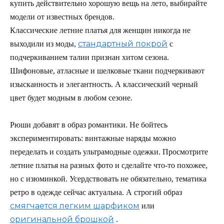
купить действительно хорошую вещь на лето, выбирайте
модели от известных брендов.
Классические летние платья для женщин никогда не
стандартный покрой
выходили из моды,
с
подчеркиванием талии признан хитом сезона.
Шифоновые, атласные и шелковые ткани подчеркивают
изысканность и элегантность. А классический черный
цвет будет модным в любом сезоне.
Рюши добавят в образ романтики. Не бойтесь
экспериментировать: винтажные наряды можно
переделать и создать ультрамодные одежки. Просмотрите
летние платья на разных фото и сделайте что-то похожее,
но с изюминкой. Усердствовать не обязательно, тематика
ретро в одежде сейчас актуальна. А строгий образ
смягчается легким шарфиком
или
оригинальной брошкой
.