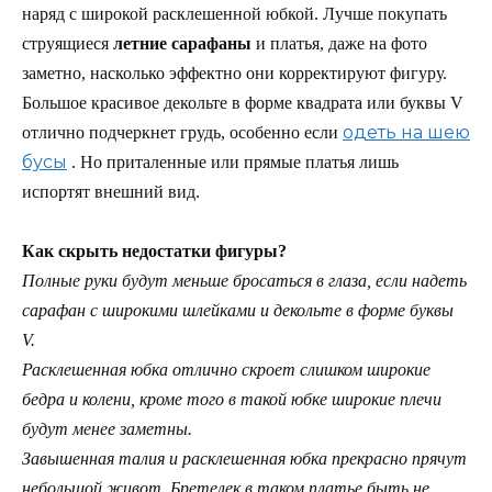
наряд с широкой расклешенной юбкой. Лучше покупать
струящиеся
летние сарафаны
и платья, даже на фото
заметно, насколько эффектно они корректируют фигуру.
Большое красивое декольте в форме квадрата или буквы V
одеть на шею
отлично подчеркнет грудь, особенно если
бусы
. Но приталенные или прямые платья лишь
испортят внешний вид.
Как скрыть недостатки фигуры?
Полные руки будут меньше бросаться в глаза, если надеть
сарафан с широкими шлейками и декольте в форме буквы
V.
Расклешенная юбка отлично скроет слишком широкие
бедра и колени, кроме того в такой юбке широкие плечи
будут менее заметны.
Завышенная талия и расклешенная юбка прекрасно прячут
небольшой живот. Бретелек в таком платье быть не