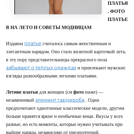
ПЛАТЬЯ
. ФОТО
ПЛАТЬЕ
В НА ЛЕТО И СОВЕТЫ МОДНИЦАМ
платье
Издавна
считалось самым женственным и
элегантным нарядом. Оно стало визитной карточкой лета,
в эту пору представительницы прекрасного пола
забывают о теплых одеждах
и привлекают мужские
взгляды разнообразными легкими платьями.
Летние платья
для женщин (см
фото
ниже) —
элемент гардероба
незаменимый
. Одни
предпочитают однотонные классические модели, другим
больше нравятся яркие и необычные вещи. Вкусы у всех
разные, но есть моменты, которые нужно учитывать при
выборе наряда, независимо от предпочтений.