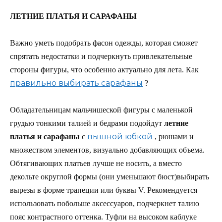
ЛЕТНИЕ ПЛАТЬЯ И САРАФАНЫ
Важно уметь подобрать фасон одежды, которая сможет
спрятать недостатки и подчеркнуть привлекательные
стороны фигуры, что особенно актуально для лета. Как
правильно выбирать сарафаны
?
Обладательницам мальчишеской фигуры с маленькой
грудью тонкими талией и бедрами подойдут
летние
пышной юбкой
платья и сарафаны
с
, рюшами и
множеством элементов, визуально добавляющих объема.
Обтягивающих платьев лучше не носить, а вместо
декольте округлой формы (они уменьшают бюст)выбирать
вырезы в форме трапеции или буквы V. Рекомендуется
использовать побольше аксессуаров, подчеркнет талию
пояс контрастного оттенка. Туфли на высоком каблуке