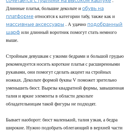
сочетается с туфлями на высоком каблуке
.
обувь на
Длинные платья, большие декольте и
платформе
относятся к категории табу, также как и
массивные аксессуары
подобранный
. А удачно
шарф
или длинный воротник помогут стать немного
выше.
Стройным девушкам с узкими бедрами и большой грудью
рекомендуется носить короткие платья с расширенными
рукавами, они помогут сделать акцент на стройных
ножках. Декольте формой буквы V поможет зрительно
уменьшить бюст. Вырезы квадратной формы, завышенная
талия и яркие элементы в области декольте
обладательницам такой фигуры не подходят.
Бывает наоборот: бюст маленький, талия узкая, а бедра
широкие. Нужно подобрать облегающий в верхней части