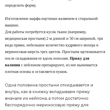
определить форму.
Изготовление шарфа-паутинки валянием в стиральной
машине.
Для работы потребуется кусок ткани (например,
медицинская простыня) 2 м длиной и 50 см шириной, три
вида пряжи, небольшое количество кудрявого мохера и
мериносовая шерсть трех цветов. Простыня заутюживается
после складывания ее вдоль пополам.
Пряжу для
валяния
с нейлоном препарируют, из нее вынимается
плотная основа и оставляется пушок.
Одна половина простыни откидывается и
внутрь, как в книжку вкладываем пряжу:
вначале из нейлона, а потом достаточно
беспорядочно мериносовую пряжу для