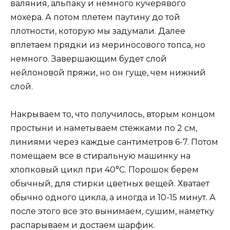
валяния, альпаку и немного кучерявого
мохера. А потом плетем паутину до той
плотности, которую мы задумали. Далее
вплетаем прядки из мериносового топса, но
немного. Завершающим будет слой
нейлоновой пряжи, но он гуще, чем нижний
слой.
Накрываем то, что получилось, вторым концом
простыни и наметываем стежками по 2 см,
линиями через каждые сантиметров 6-7. Потом
помещаем все в стиральную машинку на
хлопковый цикл при 40°С. Порошок берем
обычный, для стирки цветных вещей. Хватает
обычно одного цикла, а иногда и 10-15 минут. А
после этого все это вынимаем, сушим, наметку
распарываем и достаем шарфик.