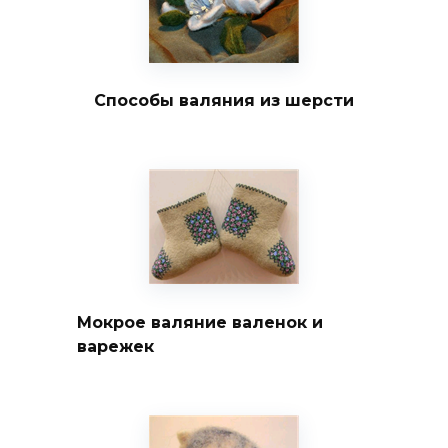
Способы валяния из шерсти
Мокрое валяние валенок и
варежек