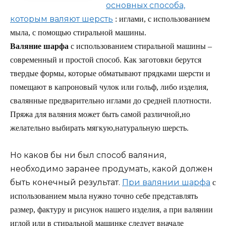
основных способа,
которым валяют шерсть
: иглами, с использованием
мыла, с помощью стиральной машины.
Валяние шарфа
с использованием стиральной машины –
современный и простой способ. Как заготовки берутся
твердые формы, которые обматывают прядками шерсти и
помещают в капроновый чулок или гольф, либо изделия,
свалянные предварительно иглами до средней плотности.
Пряжа для валяния может быть самой различной,но
желательно выбирать мягкую,натуральную шерсть.
Но каков бы ни был способ валяния,
необходимо заранее продумать, какой должен
быть конечный результат.
При валянии шарфа
с
использованием мыла нужно точно себе представлять
размер, фактуру и рисунок нашего изделия, а при валянии
иглой или в стиральной машинке следует вначале