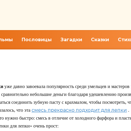
льмы
Пословицы
Загадки
Сказки
Стих
 своими руками
ки
уже давно завоевала популярность среди умельцев и мастеров 
 сравнительно небольшие деньги благодаря удешевлению произво
аться соединить зубную пасту с крахмалом, чтобы посмотреть, чт
смесь прекрасно подходит для лепки
залось, что эта
.
это нужно быстро: смесь в отличие от холодного фарфора и пласт
тики для лепки» очень прост: