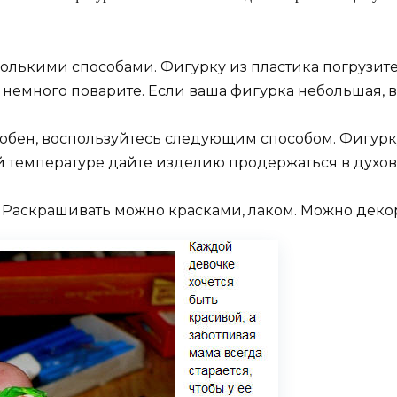
олькими способами. Фигурку из пластика погрузите 
немного поварите. Если ваша фигурка небольшая, ва
добен, воспользуйтесь следующим способом. Фигурку
ой температуре дайте изделию продержаться в духов
е. Раскрашивать можно красками, лаком. Можно деко