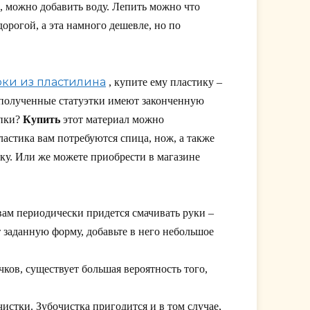
о, можно добавить воду. Лепить можно что
дорогой, а эта намного дешевле, но по
ки из пластилина
, купите ему пластику –
полученные статуэтки имеют законченную
епки?
Купить
этот материал можно
ластика вам потребуются спица, нож, а также
ску. Или же можете приобрести в магазине
вам периодически придется смачивать руки –
 заданную форму, добавьте в него небольшое
чков, существует большая вероятность того,
стки. Зубочистка пригодится и в том случае,