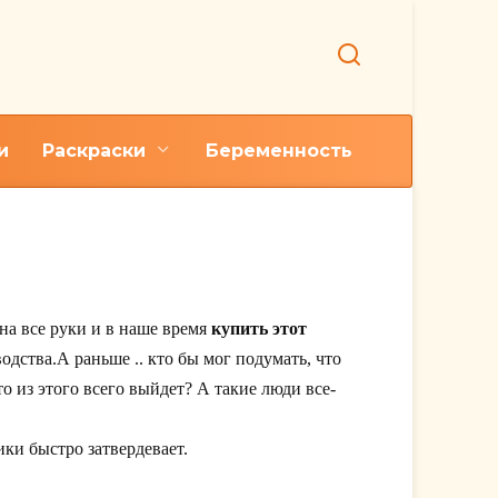
и
Раскраски
Беременность
на все руки и в наше время
купить этот
дства.А раньше .. кто бы мог подумать, что
о из этого всего выйдет? А такие люди все-
ики быстро затвердевает.