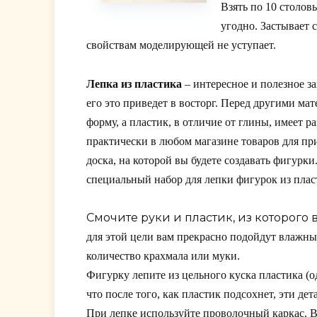
Взять по 10 столов
угодно. Застывает 
свойствам моделирующей не уступает.
Лепка из пластика
– интересное и полезное з
его это приведет в восторг. Перед другими ма
форму, а пластик, в отличие от глины, имеет 
практически в любом магазине товаров для при
доска, на которой вы будете создавать фигурк
специальный набор для лепки фигурок из плас
Смочите руки и пластик, из которого 
для этой цели вам прекрасно подойдут влажные
количество крахмала или муки.
Фигурку лепите из цельного куска пластика (о
что после того, как пластик подсохнет, эти дет
При лепке используйте проволочный каркас. В