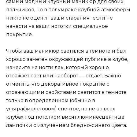
самый модный клубный маникюр для своих
пальчиков, но в полумраке клубной атмосферы
никто не оценит ваши старания.. если не
нанести на ваши ноготки специальное
покрытие.
Чтобы ваш маникюр светился в темноте и был
хорошо заметен окружающей публике в клубе,
нанесите на ногти лак, который хорошо
отражает свет или наоборот — отдает. Важно
отметить, что декоративное покрытие с
отражающими свойствами светится в темноте
только в определенном (обычно в
ультрафиолетовом) спектре, но не во всех
клубах под потолком висят люминесцентные
лампочки с излучением бледно-синего цвета.