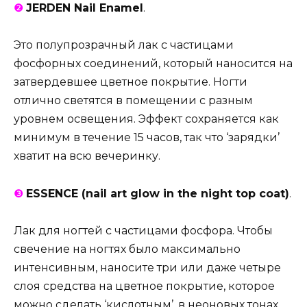
❷
JERDEN Nail Enamel
.
Это полупрозрачный лак с частицами
фосфорных соединений, который наносится на
затвердевшее цветное покрытие. Ногти
отлично светятся в помещении с разным
уровнем освещения. Эффект сохраняется как
минимум в течение 15 часов, так что ‘зарядки’
хватит на всю вечеринку.
❸
ESSENCE (nail art glow in the night top coat)
.
Лак для ногтей с частицами фосфора. Чтобы
свечение на ногтях было максимально
интенсивным, наносите три или даже четыре
слоя средства на цветное покрытие, которое
можно сделать ‘кислотным’, в неоновых тонах.