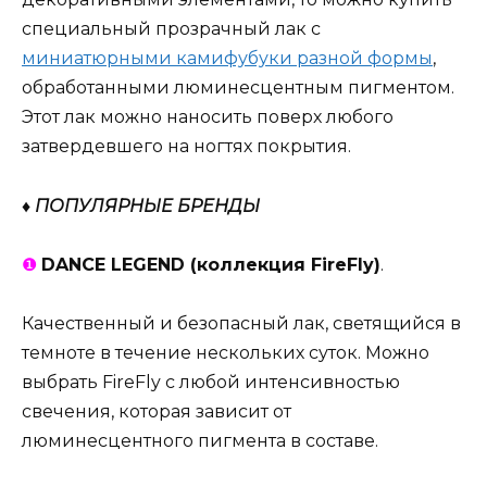
специальный прозрачный лак с
миниатюрными камифубуки разной формы
,
обработанными люминесцентным пигментом.
Этот лак можно наносить поверх любого
затвердевшего на ногтях покрытия.
♦ ПОПУЛЯРНЫЕ БРЕНДЫ
❶
DANCE LEGEND (коллекция FireFly)
.
Качественный и безопасный лак, светящийся в
темноте в течение нескольких суток. Можно
выбрать FireFly с любой интенсивностью
свечения, которая зависит от
люминесцентного пигмента в составе.