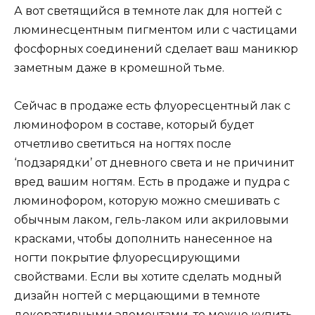
А вот светящийся в темноте лак для ногтей с
люминесцентным пигментом или с частицами
фосфорных соединений сделает ваш маникюр
заметным даже в кромешной тьме.
Сейчас в продаже есть флуоресцентный лак с
люминофором в составе, который будет
отчетливо светиться на ногтях после
‘подзарядки’ от дневного света и не причинит
вред вашим ногтям. Есть в продаже и пудра с
люминофором, которую можно смешивать с
обычным лаком, гель-лаком или акриловыми
красками, чтобы дополнить нанесенное на
ногти покрытие флуоресцирующими
свойствами. Если вы хотите сделать модный
дизайн ногтей с мерцающими в темноте
декоративными элементами, то можно купить