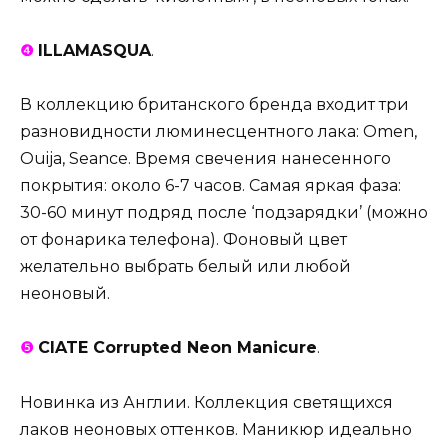
❹
ILLAMASQUA
.
В коллекцию британского бренда входит три
разновидности люминесцентного лака: Omen,
Ouija, Seance. Время свечения нанесенного
покрытия: около 6-7 часов. Самая яркая фаза:
30-60 минут подряд после ‘подзарядки’ (можно
от фонарика телефона). Фоновый цвет
желательно выбрать белый или любой
неоновый.
❺
CIATE Corrupted Neon Manicure
.
Новинка из Англии. Коллекция светящихся
лаков неоновых оттенков. Маникюр идеально