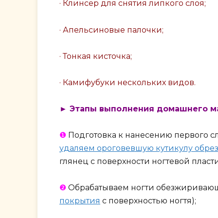
· Клинсер для снятия липкого слоя;
· Апельсиновые палочки;
· Тонкая кисточка;
· Камифубуки нескольких видов.
► Этапы выполнения домашнего м
❶
Подготовка к нанесению первого сл
удаляем ороговевшую кутикулу обре
глянец с поверхности ногтевой пласт
❷
Обрабатываем ногти обезжиривающ
покрытия
с поверхностью ногтя);