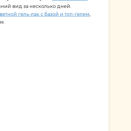
шний вид за несколько дней.
ветной гель-лак с базой и топ-гелем
,
м.