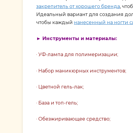
закрепитель от хорошего бренда
, чт
Идеальный вариант для создания до
чтобы каждый
нанесенный на ногти с
► Инструменты и материалы:
· УФ-лампа для полимеризации;
· Набор маникюрных инструментов;
· Цветной гель-лак;
· База и топ-гель;
· Обезжиривающее средство;