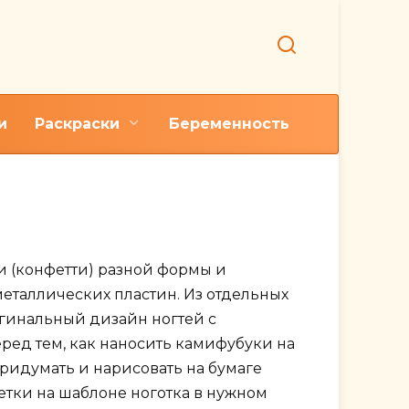
и
Раскраски
Беременность
ь-лаком
и (конфетти) разной формы и
еталлических пластин. Из отдельных
гинальный дизайн ногтей с
ед тем, как наносить камифубуки на
ридумать и нарисовать на бумаге
йетки на шаблоне ноготка в нужном