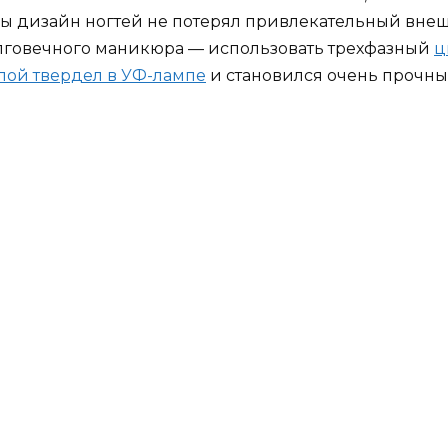
обы дизайн ногтей не потерял привлекательный вне
лговечного маникюра — использовать трехфазный
ц
лой твердел в УФ-лампе
и становился очень прочны