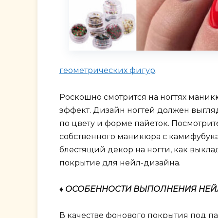
геометрических фигур
.
Роскошно смотрится на ногтях маник
эффект. Дизайн ногтей должен выгл
по цвету и форме пайеток. Посмотрит
собственного маникюра с камифубукам
блестящий декор на ногти, как выкла
покрытие для нейл-дизайна.
♦ ОСОБЕННОСТИ ВЫПОЛНЕНИЯ НЕЙ
В качестве фонового покрытия под па