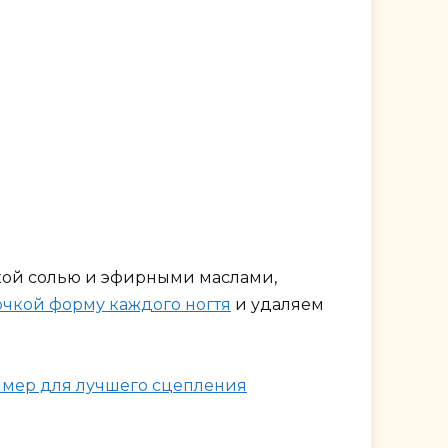
ской солью и эфирными маслами,
чкой форму каждого ногтя
и удаляем
мер для лучшего сцепления