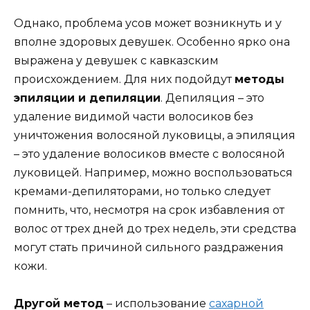
Однако, проблема усов может возникнуть и у
вполне здоровых девушек. Особенно ярко она
выражена у девушек с кавказским
происхождением. Для них подойдут
методы
эпиляции и депиляции
. Депиляция – это
удаление видимой части волосиков без
уничтожения волосяной луковицы, а эпиляция
– это удаление волосиков вместе с волосяной
луковицей. Например, можно воспользоваться
кремами-депиляторами, но только следует
помнить, что, несмотря на срок избавления от
волос от трех дней до трех недель, эти средства
могут стать причиной сильного раздражения
кожи.
Другой метод
– использование
сахарной