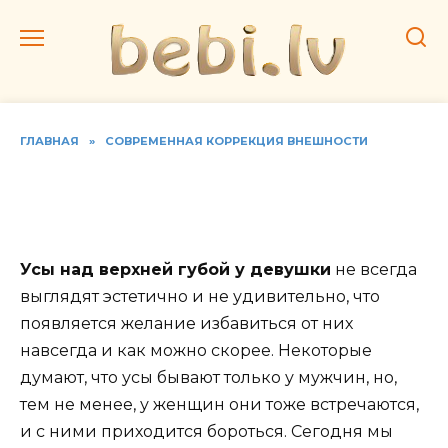
Перейти
к
содержанию
ГЛАВНАЯ
»
СОВРЕМЕННАЯ КОРРЕКЦИЯ ВНЕШНОСТИ
Усики над губой.
Эпиляция верхней губы
Усы над верхней губой у девушки
не всегда
выглядят эстетично и не удивительно, что
появляется желание избавиться от них
навсегда и как можно скорее. Некоторые
думают, что усы бывают только у мужчин, но,
тем не менее, у женщин они тоже встречаются,
и с ними приходится бороться. Сегодня мы