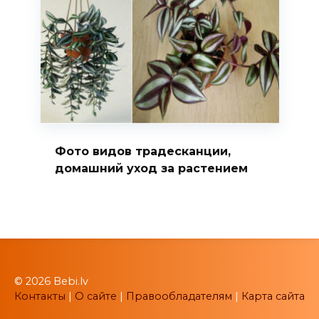
Фото видов традесканции,
домашний уход за растением
© 2026 Bebi.lv
Контакты
|
О сайте
|
Правообладателям
|
Карта сайта