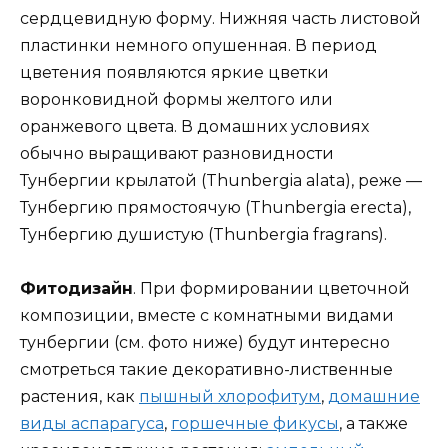
сердцевидную форму. Нижняя часть листовой
пластинки немного опушенная. В период
цветения появляются яркие цветки
воронковидной формы желтого или
оранжевого цвета. В домашних условиях
обычно выращивают разновидности
Тунбергии крылатой (Thunbergia alata), реже —
Тунбергию прямостоячую (Thunbergia erecta),
Тунбергию душистую (Thunbergia fragrans).
Фитодизайн
. При формировании цветочной
композиции, вместе с комнатными видами
тунбергии (см. фото ниже) будут интересно
смотреться такие декоративно-лиственные
растения, как
пышный хлорофитум
,
домашние
виды аспарагуса
,
горшечные фикусы
, а также