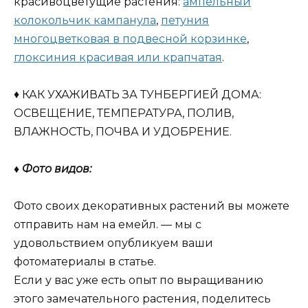
красивоцветущие растения:
ампельный
колокольчик кампанула
,
петуния
многоцветковая в подвесной корзинке
,
глоксиния красивая или крапчатая
.
♦ КАК УХАЖИВАТЬ ЗА ТУНБЕРГИЕЙ ДОМА:
ОСВЕЩЕНИЕ, ТЕМПЕРАТУРА, ПОЛИВ,
ВЛАЖНОСТЬ, ПОЧВА И УДОБРЕНИЕ.
♦ Фото видов:
Фото своих декоративных растений вы можете
отправить нам на емейл. — мы с
удовольствием опубликуем ваши
фотоматериалы в статье.
Если у вас уже есть опыт по выращиванию
этого замечательного растения, поделитесь