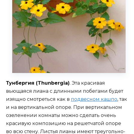
Тунбергия (Thunbergia)
. Эта красивая
вьющаяся лиана с длинными побегами будет
изящно смотреться как в
подвесном кашпо
, так
и на вертикальной опоре. При вертикальном
озеленении комнаты можно сделать очень
красивую композицию на решетчатой опоре
во всю стену. Листья лианы имеют треугольно-