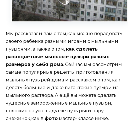
Мы рассказали вам о том,как можно порадовать
своего ребенка разными играми с мыльными
пузырями, а также о том,
как сделать
разноцветные мыльные пузыри разных
размеров у себя дома
. Сейчас мы рассмотрим
самые популярные рецепты приготовления
мыльных пузырей дома и расскажем о том, как
делать большие и даже гигантские пузыри из
мыльного раствора. А ещё вы можете сделать
чудесные замороженные мыльные пузыри,
положив на уже надутые пузырьки пару
снежинок,как в
фото
мастер-классе ниже.