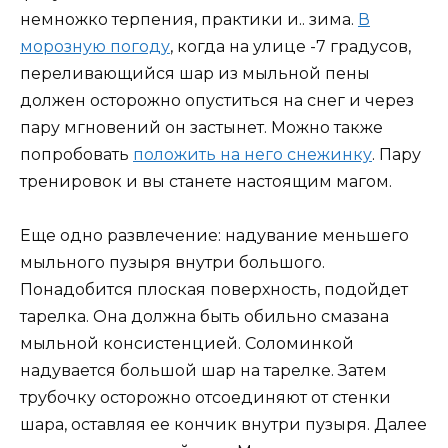
немножко терпения, практики и.. зима.
В
морозную погоду
, когда на улице -7 градусов,
переливающийся шар из мыльной пены
должен осторожно опуститься на снег и через
пару мгновений он застынет. Можно также
попробовать
положить на него снежинку
. Пару
тренировок и вы станете настоящим магом.
Еще одно развлечение: надувание меньшего
мыльного пузыря внутри большого.
Понадобится плоская поверхность, подойдет
тарелка. Она должна быть обильно смазана
мыльной консистенцией. Соломинкой
надувается большой шар на тарелке. Затем
трубочку осторожно отсоединяют от стенки
шара, оставляя ее кончик внутри пузыря. Далее