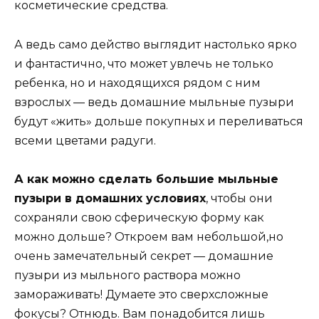
косметические средства.
А ведь само действо выглядит настолько ярко
и фантастично, что может увлечь не только
ребенка, но и находящихся рядом с ним
взрослых — ведь домашние мыльные пузыри
будут «жить» дольше покупных и переливаться
всеми цветами радуги.
А как можно сделать большие мыльные
пузыри в домашних условиях
, чтобы они
сохраняли свою сферическую форму как
можно дольше? Откроем вам небольшой,но
очень замечательный секрет — домашние
пузыри из мыльного раствора можно
замораживать! Думаете это сверхсложные
фокусы? Отнюдь. Вам понадобится лишь