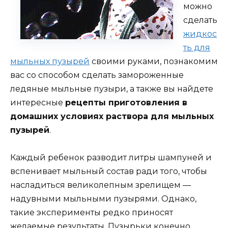
можно
сделать
жидкос
ть для
мыльных пузырей
своими руками, познакомим
вас со способом сделать замороженные
ледяные мыльные пузыри, а также вы найдете
интересные
рецепты приготовления в
домашних условиях раствора для мыльных
пузырей
.
Каждый ребенок разводит литры шампуней и
вспенивает мыльный состав ради того, чтобы
насладиться великолепным зрелищем —
надувными мыльными пузырями. Однако,
такие эксперименты редко приносят
желаемые результаты. Пузырьки конечно