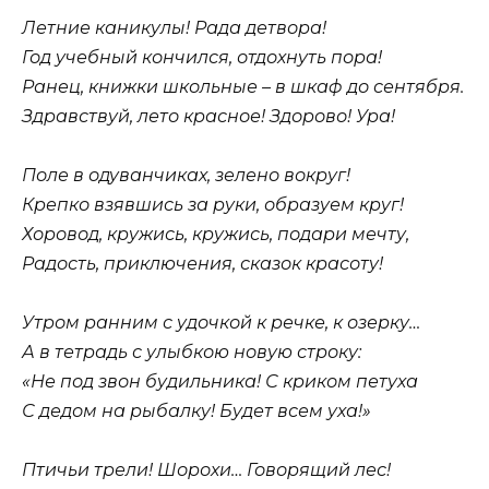
Летние каникулы! Рада детвора!
Год учебный кончился, отдохнуть пора!
Ранец, книжки школьные – в шкаф до сентября.
Здравствуй, лето красное! Здорово! Ура!
Поле в одуванчиках, зелено вокруг!
Крепко взявшись за руки, образуем круг!
Хоровод, кружись, кружись, подари мечту,
Радость, приключения, сказок красоту!
Утром ранним с удочкой к речке, к озерку…
А в тетрадь с улыбкою новую строку:
«Не под звон будильника! С криком петуха
С дедом на рыбалку! Будет всем уха!»
Птичьи трели! Шорохи… Говорящий лес!