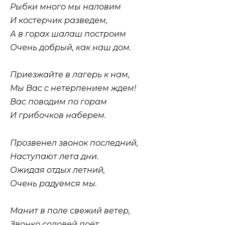
Рыбки много мы наловим
И костерчик разведем,
А в горах шалаш построим
Очень добрый, как наш дом.
Приезжайте в лагерь к нам,
Мы Вас с нетерпением ждем!
Вас поводим по горам
И грибочков наберем.
Прозвенел звонок последний,
Наступают лета дни.
Ожидая отдых летний,
Очень радуемся мы.
Манит в поле свежий ветер,
Звонко соловей поёт.