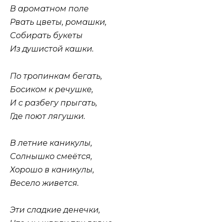
В ароматном поле
Рвать цветы, ромашки,
Собирать букеты
Из душистой кашки.
По тропинкам бегать,
Босиком к речушке,
И с разбегу прыгать,
Где поют лягушки.
В летние каникулы,
Солнышко смеётся,
Хорошо в каникулы,
Весело живется.
Эти сладкие денечки,