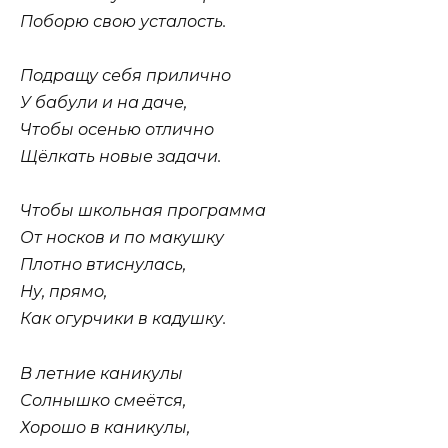
Поборю свою усталость.
Подращу себя прилично
У бабули и на даче,
Чтобы осенью отлично
Щёлкать новые задачи.
Чтобы школьная программа
От носков и по макушку
Плотно втиснулась,
Ну, прямо,
Как огурчики в кадушку.
В летние каникулы
Солнышко смеётся,
Хорошо в каникулы,