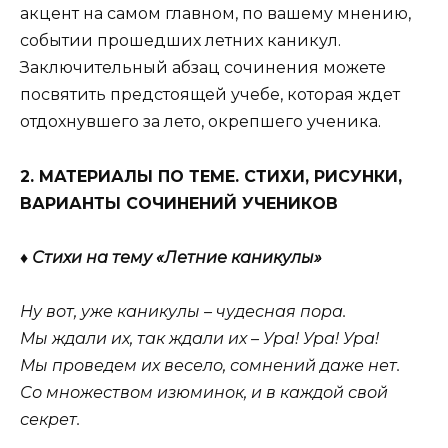
акцент на самом главном, по вашему мнению,
событии прошедших летних каникул.
Заключительный абзац сочинения можете
посвятить предстоящей учебе, которая ждет
отдохнувшего за лето, окрепшего ученика.
2. МАТЕРИАЛЫ ПО ТЕМЕ. СТИХИ, РИСУНКИ,
ВАРИАНТЫ СОЧИНЕНИЙ УЧЕНИКОВ
♦ Стихи на тему «Летние каникулы»
Ну вот, уже каникулы – чудесная пора.
Мы ждали их, так ждали их – Ура! Ура! Ура!
Мы проведем их весело, сомнений даже нет.
Со множеством изюминок, и в каждой свой
секрет.