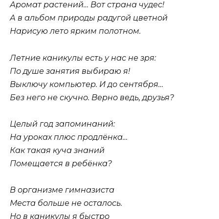
Аромат растений… Вот страна чудес!
А в альбом природы радугой цветной
Нарисую лето ярким полотном.
Летние каникулы есть у нас не зря:
По душе занятия выбираю я!
Выключу компьютер. И до сентября…
Без него не скучно. Верно ведь, друзья?
Целый год запоминаний:
На уроках плюс продлёнка…
Как такая куча знаний
Помещается в ребёнка?
В организме гимназиста
Места больше не осталось.
Но в каникулы я быстро