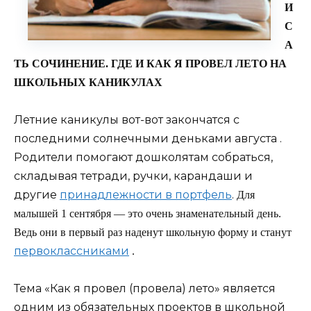
И
С
А
ТЬ СОЧИНЕНИЕ. ГДЕ И КАК Я ПРОВЕЛ ЛЕТО НА
ШКОЛЬНЫХ КАНИКУЛАХ
Летние каникулы вот-вот закончатся с
последними солнечными деньками августа .
Родители помогают дошколятам собраться,
складывая тетради, ручки, карандаши и
другие
принадлежности в портфель
.
Для
малышей 1 сентября — это очень знаменательный день.
Ведь они в первый раз наденут школьную форму и станут
первоклассниками
.
Тема «Как я провел (провела) лето» является
одним из обязательных проектов в школьной