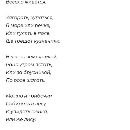
Весело живется.
Загорать, купаться,
В море или речке,
Или гулять в поле,
Где трещат кузнечики.
В лес за земляникой,
Рано утром встать,
Или за брусникой,
По росе шагать.
Можно и грибочки
Собирать в лесу
И увидеть ёжика,
или же лису.