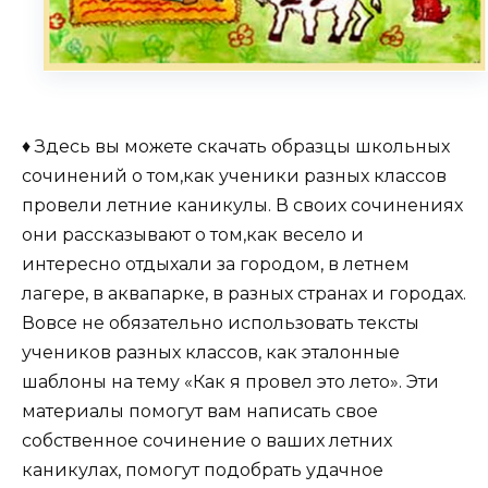
♦ Здесь вы можете скачать образцы школьных
сочинений о том,как ученики разных классов
провели летние каникулы. В своих сочинениях
они рассказывают о том,как весело и
интересно отдыхали за городом, в летнем
лагере, в аквапарке, в разных странах и городах.
Вовсе не обязательно использовать тексты
учеников разных классов, как эталонные
шаблоны на тему «Как я провел это лето». Эти
материалы помогут вам написать свое
собственное сочинение о ваших летних
каникулах, помогут подобрать удачное