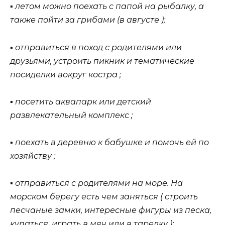
▪ летом можно поехать с папой на рыбалку, а
также пойти за грибами (в августе );
▪ отправиться в поход с родителями или
друзьями, устроить пикник и тематические
посиделки вокруг костра ;
▪ посетить аквапарк или детский
развлекательный комплекс ;
▪ поехать в деревню к бабушке и помочь ей по
хозяйству ;
▪ отправиться с родителями на море. На
морском берегу есть чем заняться ( строить
песчаные замки, интересные фигуры из песка,
купаться, играть в мяч или в тарелку );