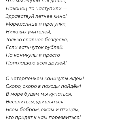
Что мы ждали так давно,
Наконец-то наступили —
Здравствуй летнее кино!
Море,солнце и прогулки,
Никаких учителей,
Только славное безделье,
Если есть чуток рублей.
На каникулы я просто
Приглашаю всех друзей!
С нетерпеньем каникулы ждем!
Скоро, скоро в походы пойдём!
В море будем мы купаться,
Веселиться, удивляться
Всем бобрам, ежам и птицам,
Кто придет к нам порезвиться!