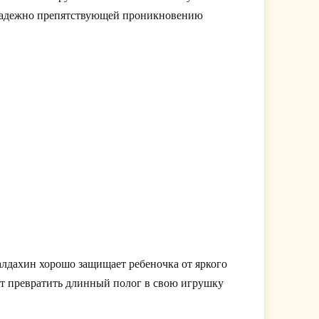
,надежно препятствующей проникновению
алдахин хорошо защищает ребеночка от яркого
чет превратить длинный полог в свою игрушку