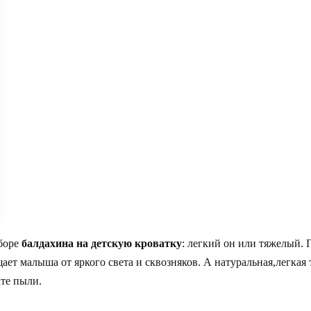
ыборе
балдахина на детскую кроватку
: легкий он или тяжелый. 
ет малыша от яркого света и сквозняков. А натуральная,легкая
те пыли.