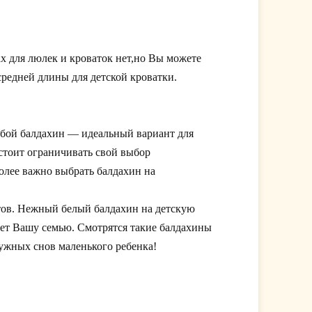
ах для люлек и кроваток нет,но Вы можете
средней длины для детской кроватки.
убой балдахин — идеальный вариант для
 стоит ограничивать свой выбор
олее важно выбрать балдахин на
тов. Нежный белый балдахин на детскую
свет Вашу семью. Смотрятся такие балдахины
ужных снов маленького ребенка!