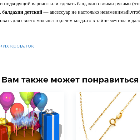
 подходящий вариант или сделать балдахин своими руками (что 
,
балдахин детский
— аксессуар не настолько незаменимый,чтоб
овать для своего малыша то,о чем когда-то в тайне мечтала в дал
ких кроваток
Вам также может понравиться