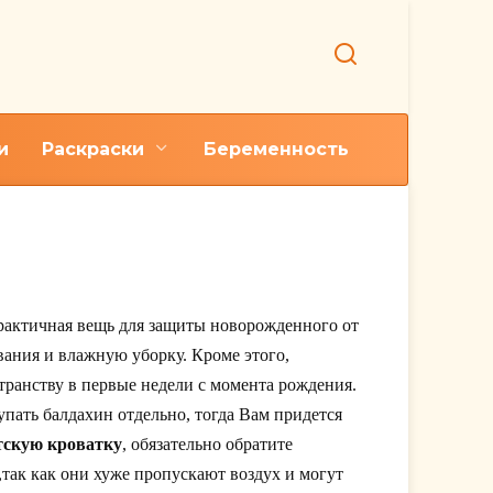
и
Раскраски
Беременность
практичная вещь для защиты новорожденного от
ания и влажную уборку. Кроме этого,
транству в первые недели с момента рождения.
упать балдахин отдельно, тогда Вам придется
тскую кроватку
, обязательно обратите
так как они хуже пропускают воздух и могут