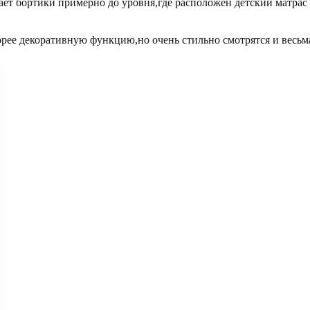
ет бортики примерно до уровня,где расположен детский матрас 
рее декоративную функцию,но очень стильно смотрятся и весьм