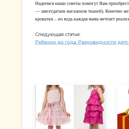
Надеемся наши советы помогут Вам приобрести
— завсегдатаев магазинов тканей). Конечно же
кроватки .. но ведь каждая мама мечтает реализ
Следующая статья:
Ребенок до года: Разновидности детс