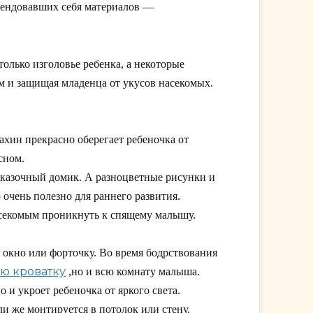
мендовавших себя материалов —
олько изголовье ребенка, а некоторые
 и защищая младенца от укусов насекомых.
дахин прекрасно оберегает ребеночка от
сном.
казочный домик. А разноцветные рисунки и
очень полезно для раннего развития.
асекомым проникнуть к спящему малышу.
 окно или форточку. Во время бодрствования
ю кроватку
,но и всю комнату малыша.
и укроет ребеночка от яркого света.
 же монтируется в потолок или стену.