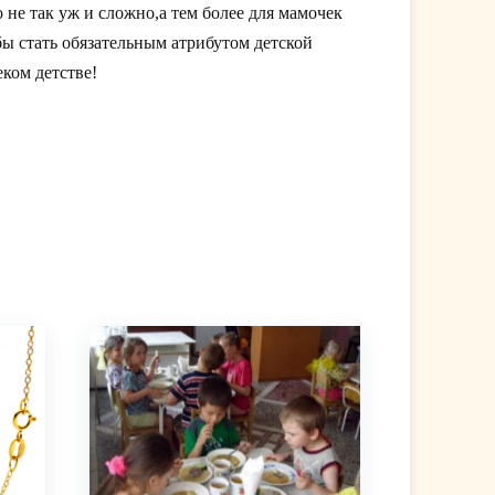
не так уж и сложно,а тем более для мамочек
ы стать обязательным атрибутом детской
еком детстве!