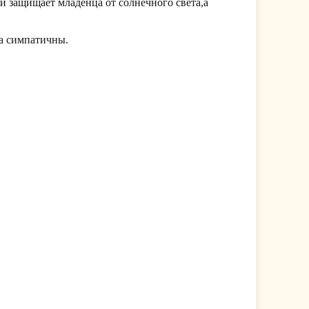
и защищает младенца от солнечного света,а
а симпатичны.