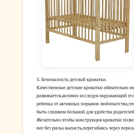
3. Безопасность детской кроватки.
Качественные детские кроватки обязательно и
развивается,активно исследуя окружающий его 
ребенка от активных порывов любопытства,что
быть слишком большой для удобства родителей 
Желательно,чтобы конструкция кроватки позво
нее без риска выпасть,перегибаясь через перил