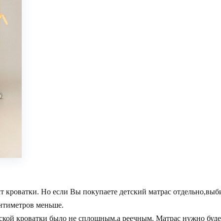
т кроватки. Но если Вы покупаете детский матрас отдельно,выб
антиметров меньше.
ской кроватки было не сплошным,а реечным. Матрас нужно будет