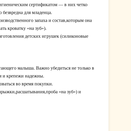
 гигиеническим сертификатом — в них четко
о безвредна для младенца.
оизводственного запаха и состав,которым она
ать кроватку «на зуб»).
готовления детских игрушек (силиконовые
тающего малыша. Важно убедиться не только в
ом и крепежи надежны.
оваться во время покупки.
,прыжки,расшатывания,проба «на зуб») и