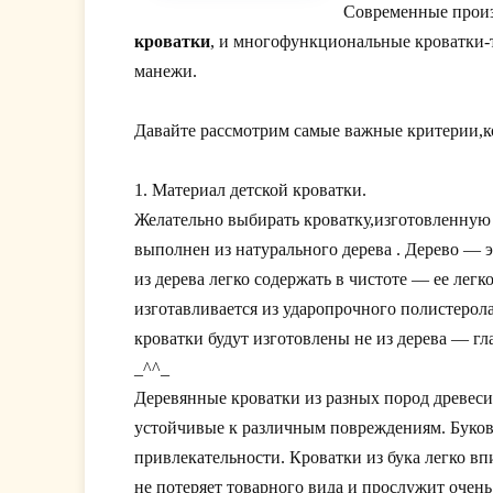
Современные произ
кроватки
, и многофункциональные кроватки-
манежи.
Давайте рассмотрим самые важные критерии,ко
1. Материал детской кроватки.
Желательно выбирать кроватку,изготовленную 
выполнен из натурального дерева . Дерево — 
из дерева легко содержать в чистоте — ее легк
изготавливается из ударопрочного полистерола
кроватки будут изготовлены не из дерева — гл
_^^_
Деревянные кроватки из разных пород древеси
устойчивые к различным повреждениям. Букова
привлекательности. Кроватки из бука легко в
не потеряет товарного вида и прослужит очень