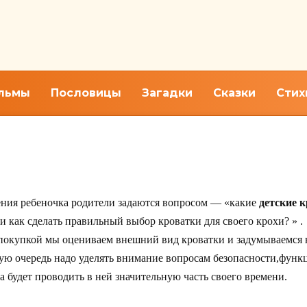
льмы
Пословицы
Загадки
Сказки
Стих
к выбрать кроватку для малы
ения ребеночка родители задаются вопросом — «какие
детские 
 как сделать правильный выбор кроватки для своего крохи? » .
покупкой мы оцениваем внешний вид кроватки и задумываемся н
вую очередь надо уделять внимание вопросам безопасности,фун
да будет проводить в ней значительную часть своего времени.