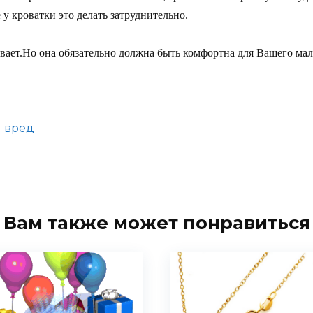
у кроватки это делать затруднительно.
ывает.Но она обязательно должна быть комфортна для Вашего ма
и вред
Вам также может понравиться