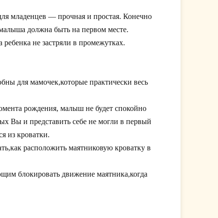
для младенцев — прочная и простая. Конечно
 малыша должна быть на первом месте.
 ребенка не застряли в промежутках.
бны для мамочек,которые практически весь
момента рождения, малыш не будет спокойно
рых Вы и представить себе не могли в первый
я из кроватки.
ать,как расположить маятниковую кроватку в
ющим блокировать движение маятника,когда