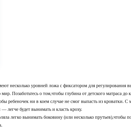
меют несколько уровней ложа с фиксатором для регулирования 
мир. Позаботьтесь о том,чтобы глубина от детского матраса до 
бы ребеночек ни в коем случае не смог выпасть из кроватки. С
— легче будет вынимать и класть кроху.
ляла легко вынимать боковину (или несколько прутьев),чтобы п
а.