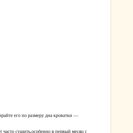
ирайте его по размеру дна кроватки —
 часто сушить,особенно в первый месяц с