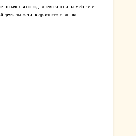
очно мягкая порода древесины и на мебели из
ой деятельности подросшего малыша.