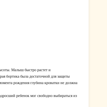
высоты. Малыш быстро растет и
края бортика была достаточной для защиты
 момента рождения глубина кроватки не должна
одросший ребенок мог свободно выбираться из