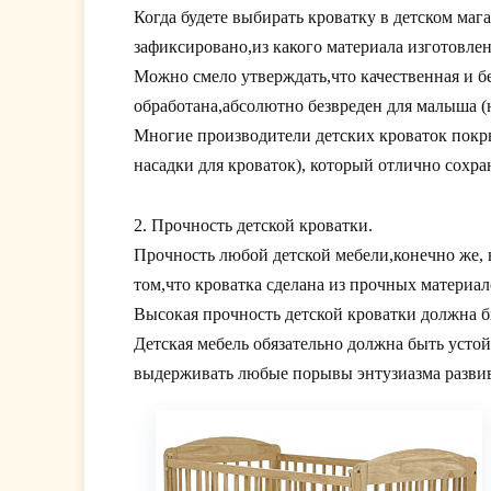
Когда будете выбирать кроватку в детском маг
зафиксировано,из какого материала изготовлен
Можно смело утверждать,что качественная и бе
обработана,абсолютно безвреден для малыша (
Многие производители детских кроваток пок
насадки для кроваток), который отлично сохра
2. Прочность детской кроватки.
Прочность любой детской мебели,конечно же, 
том,что кроватка сделана из прочных материал
Высокая прочность детской кроватки должна б
Детская мебель обязательно должна быть усто
выдерживать любые порывы энтузиазма развив