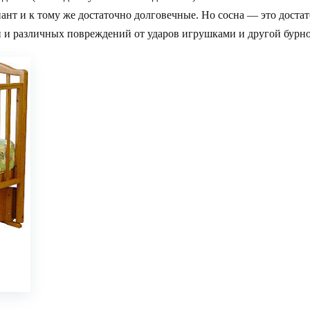
нт и к тому же достаточно долговечные. Но сосна — это достат
н и различных повреждений от ударов игрушками и другой бурн