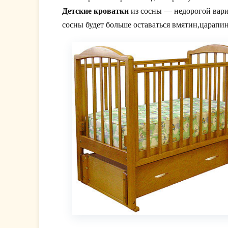
Детские кроватки
из сосны — недорогой вариа
сосны будет больше оставаться вмятин,царапи