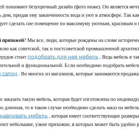
й понимают безупречный дизайн (фото ниже). Он является мечто
дом, придав ему законченность вида и уют в атмосфере. Так как
едует сделать сие помещение по максимуму уютным, красивым и
й прихожей
? Мы все, люди, которые рождены на сломе историче
илю как советской, так и постсоветской промышленной архитект
подобрать для неё мебель
трудов стоит
. Ведь мебель в т
стительной и функциональной. Если необходимо подобрать мебель
 салон
. Во многих из магазинов, которые занимаются продаж
о заказать такую мебель, которая будет изготовлена по индиви
но длинная, то в таком случае необходимо сделать заказ на мебел
анавливать мебель
, которая имеет соответствующие размеры
еют небольшие, узкие прихожие, в которых может быть удобно 