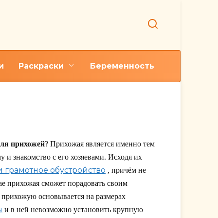
и
Раскраски
Беременность
для прихожей
? Прихожая является именно тем
у и знакомство с его хозяевами. Исходя их
 грамотное обустройство
, причём не
чае прихожая сможет порадовать своим
 прихожую основывается на размерах
ы
и в ней невозможно установить крупную