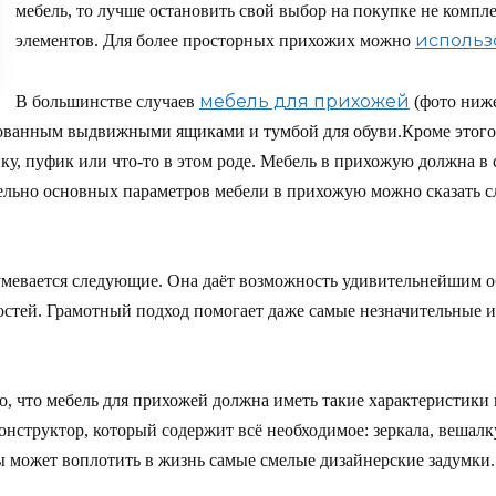
мебель, то лучше остановить свой выбор на покупке не компле
использ
элементов. Для более просторных прихожих можно
мебель для прихожей
В большинстве случаев
(фото ниж
дованным выдвижными ящиками и тумбой для обуви.Кроме этого,
ейку, пуфик или что-то в этом роде. Мебель в прихожую должна в
тельно основных параметров мебели в прихожую можно сказать 
мевается следующие. Она даёт возможность удивительнейшим об
гостей. Грамотный подход помогает даже самые незначительные 
, что мебель для прихожей должна иметь такие характеристики 
структор, который содержит всё необходимое: зеркала, вешалку, 
вы может воплотить в жизнь самые смелые дизайнерские задумки.