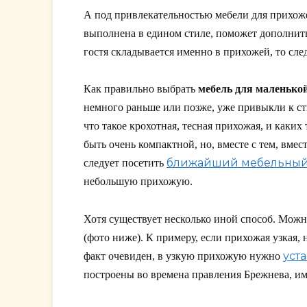
А под привлекательностью мебели для прихоже
выполнена в едином стиле, поможет дополнить 
гостя складывается именно в прихожей, то сл
Как правильно выбрать
мебель для маленько
немного раньше или позже, уже привыкли к ст
что такое крохотная, тесная прихожая, и каких 
быть очень компактной, но, вместе с тем, вме
ближайший мебельный
следует посетить
небольшую прихожую.
Хотя существует несколько иной способ. Можн
(фото ниже). К примеру, если прихожая узкая, 
уст
факт очевиден, в узкую прихожую нужно
построены во времена правления Брежнева, им