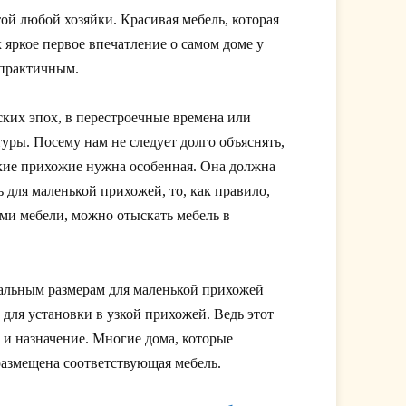
й любой хозяйки. Красивая мебель, которая
 яркое первое впечатление о самом доме у
 практичным.
ских эпох, в перестроечные времена или
уры. Посему нам не следует долго объяснять,
акие прихожие нужна особенная. Она должна
 для маленькой прихожей, то, как правило,
ами мебели, можно отыскать мебель в
дуальным размерам для маленькой прихожей
ь для установки в узкой прихожей. Ведь этот
 и назначение. Многие дома, которые
размещена соответствующая мебель.