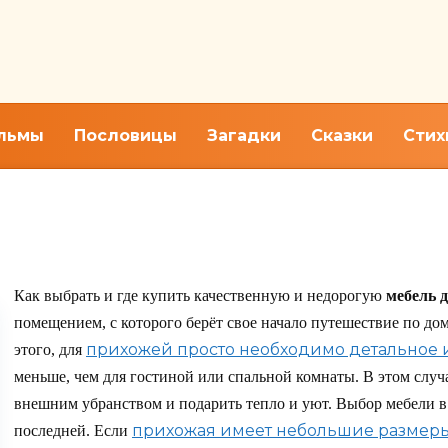
льмы
Пословицы
Загадки
Сказки
Стих
ю мебель для прихожей
Как выбрать и где купить качественную и недорогую
мебель 
помещением, с которого берёт свое начало путешествие по дом
прихожей просто необходимо детальное и
этого, для
меньше, чем для гостиной или спальной комнаты. В этом слу
внешним убранством и подарить тепло и уют. Выбор мебели в
прихожая имеет небольшие размер
последней. Если