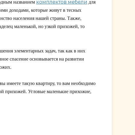
комплектов мебели
одным названием
для
ими доходами, которые живут в тесных
инство населения нашей страны. Также,
аделец маленькой, но узкой прихожей, то
шения элементарных задач, так как в них
ное спасение основывается на развитии
хожих.
 вы имеете такую квартиру, то вам необходимо
ой прихожей. Угловые маленькие прихожие,