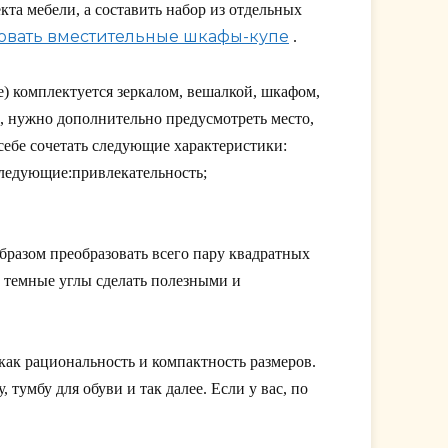
кта мебели, а составить набор из отдельных
овать вместительные шкафы-купе
.
е) комплектуется зеркалом, вешалкой, шкафом,
 нужно дополнительно предусмотреть место,
 себе сочетать следующие характеристики:
следующие:привлекательность;
разом преобразовать всего пару квадратных
и темные углы сделать полезными и
как рациональность и компактность размеров.
тумбу для обуви и так далее. Если у вас, по