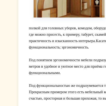
полкой для головных уборов, комодом, обору
где можно присесть, к примеру, табурет, скам
практичность и изысканность интерьера.Каса
функциональность; эргономичность.
Под понятием эргономичности мебели подразу
метров в удобное и уютное место для приёма 
функциональными.
Под функциональностью же подразумевается то
Прекрасным примером этого есть мебельный кон
счастью, просторная и большая прихожая, то 