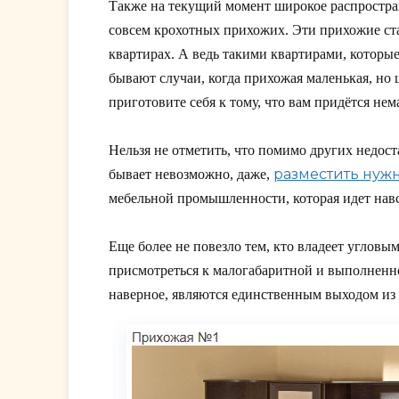
Также на текущий момент широкое распростр
совсем крохотных прихожих. Эти прихожие ста
квартирах. А ведь такими квартирами, которы
бывают случаи, когда прихожая маленькая, но 
приготовите себя к тому, что вам придётся н
Нельзя не отметить, что помимо других недост
разместить нуж
бывает невозможно, даже,
мебельной промышленности, которая идет нав
Еще более не повезло тем, кто владеет угловы
присмотреться к малогабаритной и выполненн
наверное, являются единственным выходом из 