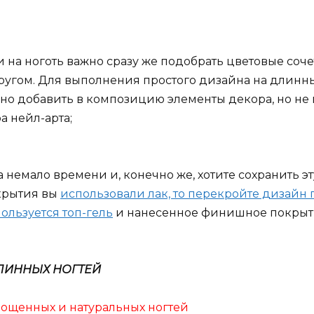
на ноготь важно сразу же подобрать цветовые соче
угом. Для выполнения простого дизайна на длинных
но добавить в композицию элементы декора, но н
а нейл-арта;
емало времени и, конечно же, хотите сохранить эту 
окрытия вы
использовали лак, то перекройте дизайн
ользуется топ-гель
и нанесенное финишное покрыти
ЛИННЫХ НОГТЕЙ
рощенных и натуральных ногтей