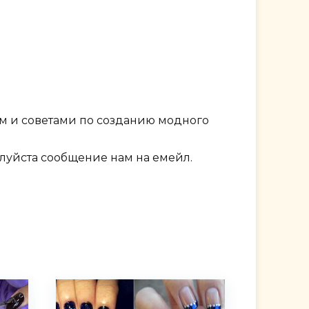
м и советами по созданию модного
алуйста сообщение нам на емейл.