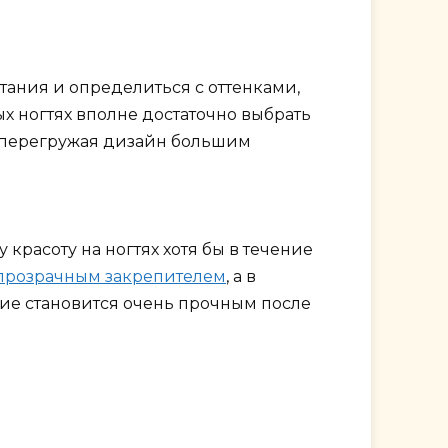
тания и определиться с оттенками,
 ногтях вполне достаточно выбрать
е перегружая дизайн большим
красоту на ногтях хотя бы в течение
 прозрачным закрепителем
, а в
е становится очень прочным после