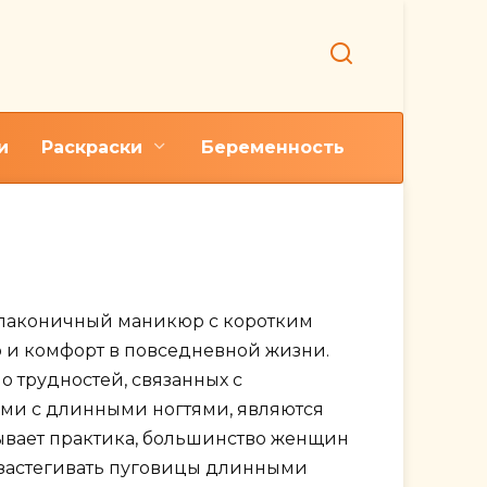
и
Раскраски
Беременность
гтей
лаконичный маникюр с коротким
о и комфорт в повседневной жизни.
о трудностей, связанных с
ми с длинными ногтями, являются
ывает практика, большинство женщин
 застегивать пуговицы длинными