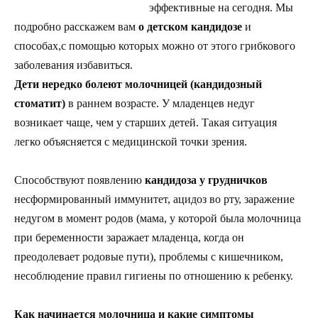
эффективные на сегодня. Мы
подробно расскажем вам
о детском кандидозе
и
способах,с помощью которых можно от этого грибкового
заболевания избавиться.
Дети нередко болеют молочницей (кандидозный
стоматит)
в раннем возрасте. У младенцев недуг
возникает чаще, чем у старших детей. Такая ситуация
легко объясняется с медицинской точки зрения.
Способствуют появлению
кандидоза у грудничков
несформированный иммунитет, ацидоз во рту, заражение
недугом в момент родов (мама, у которой была молочница
при беременности заражает младенца, когда он
преодолевает родовые пути), проблемы с кишечником,
несоблюдение правил гигиены по отношению к ребенку.
Как начинается молочница и какие симптомы