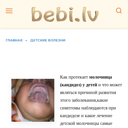
Перейти
к
содержанию
ГЛАВНАЯ
»
ДЕТСКИЕ БОЛЕЗНИ
Как лечить детскую
молочницу
Как протекает
молочница
(кандидоз) у детей
и что может
являться причиной развития
этого заболевания,какие
симптомы наблюдаются при
кандидозе и какое лечение
детской молочницы самые