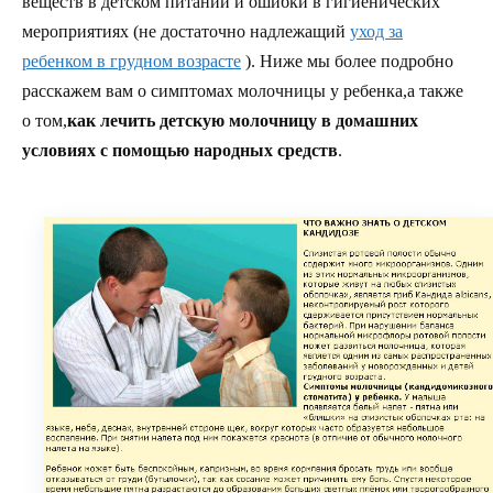
веществ в детском питании и ошибки в гигиенических
мероприятиях (не достаточно надлежащий
уход за
ребенком в грудном возрасте
). Ниже мы более подробно
расскажем вам о симптомах молочницы у ребенка,а также
о том,
как лечить детскую молочницу в домашних
условиях с помощью народных средств
.