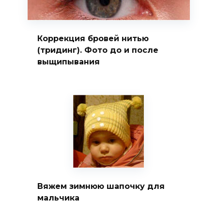
Коррекция бровей нитью
(тридинг). Фото до и после
выщипывания
Вяжем зимнюю шапочку для
мальчика