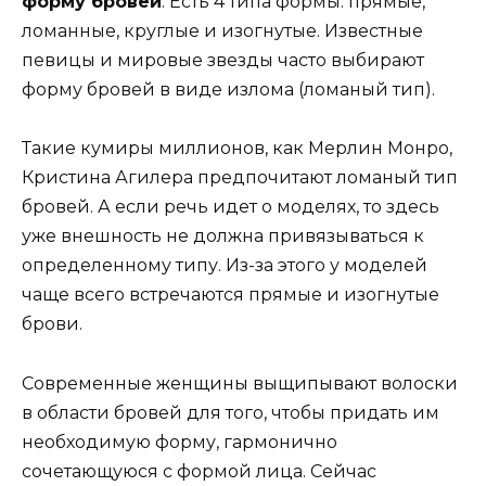
форму бровей
. Есть 4 типа формы: прямые,
ломанные, круглые и изогнутые. Известные
певицы и мировые звезды часто выбирают
форму бровей в виде излома (ломаный тип).
Такие кумиры миллионов, как Мерлин Монро,
Кристина Агилера предпочитают ломаный тип
бровей. А если речь идет о моделях, то здесь
уже внешность не должна привязываться к
определенному типу. Из-за этого у моделей
чаще всего встречаются прямые и изогнутые
брови.
Современные женщины выщипывают волоски
в области бровей для того, чтобы придать им
необходимую форму, гармонично
сочетающуюся с формой лица. Сейчас