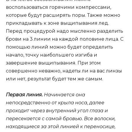
воспользоваться горячими компрессами,
которые будут расширять поры. Также можно
прикладывать к зоне выщипывания лед.
Перед процедурой надо мысленно разделить
брови на 3 линии на каждой половине лица. С
помощью линий можно будет определить
начало, точку наибольшего изгиба и
завершение выщипывания. При этом
совершенно неважно, надеты ли на вас линзы
или нет, результат будет тем же самым.
Первая линия.
Начинается она
непосредственно от крыла носа, далее
проходит через внутренний угол глаза и
пересекается с самой бровью. Все волоски,
находящиеся за этой линией к переносице,