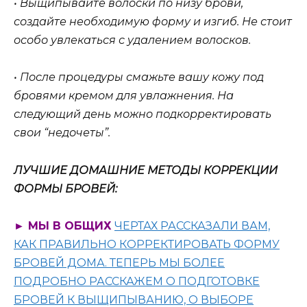
• Выщипывайте волоски по низу брови,
создайте необходимую форму и изгиб. Не стоит
особо увлекаться с удалением волосков.
• После процедуры смажьте вашу кожу под
бровями кремом для увлажнения. На
следующий день можно подкорректировать
свои “недочеты”.
ЛУЧШИЕ ДОМАШНИЕ МЕТОДЫ КОРРЕКЦИИ
ФОРМЫ БРОВЕЙ:
► МЫ В ОБЩИХ
ЧЕРТАХ РАССКАЗАЛИ ВАМ,
КАК ПРАВИЛЬНО КОРРЕКТИРОВАТЬ ФОРМУ
БРОВЕЙ ДОМА. ТЕПЕРЬ МЫ БОЛЕЕ
ПОДРОБНО РАССКАЖЕМ О ПОДГОТОВКЕ
БРОВЕЙ К ВЫЩИПЫВАНИЮ, О ВЫБОРЕ