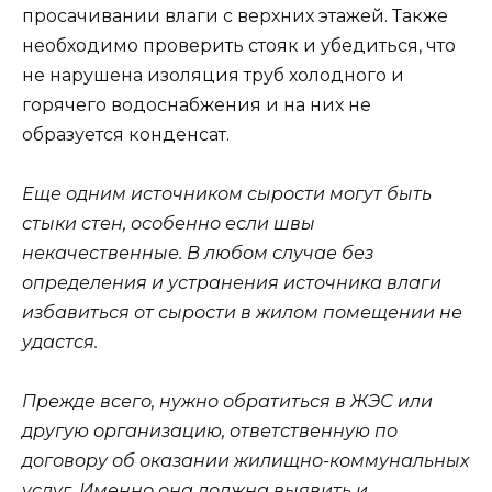
просачивании влаги с верхних этажей. Также
необходимо проверить стояк и убедиться, что
не нарушена изоляция труб холодного и
горячего водоснабжения и на них не
образуется конденсат.
Еще одним источником сырости могут быть
стыки стен, особенно если швы
некачественные. В любом случае без
определения и устранения источника влаги
избавиться от сырости в жилом помещении не
удастся.
Прежде всего, нужно обратиться в ЖЭС или
другую организацию, ответственную по
договору об оказании жилищно-коммунальных
услуг. Именно она должна выявить и