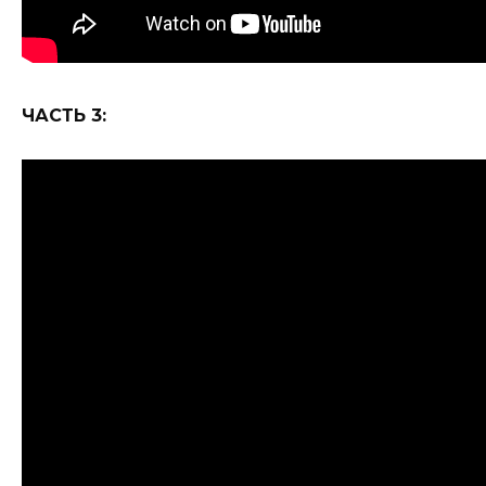
ЧАСТЬ 3: