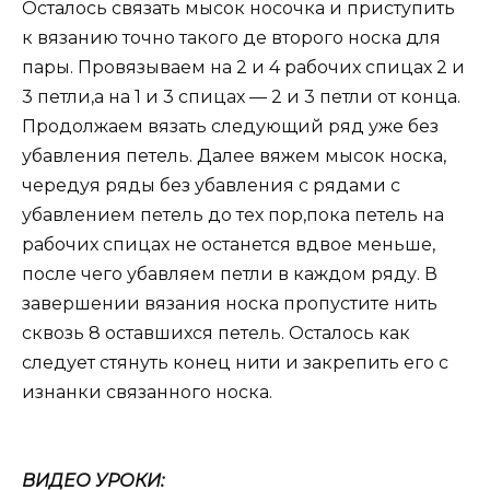
Осталось связать мысок носочка и приступить
к вязанию точно такого де второго носка для
пары. Провязываем на 2 и 4 рабочих спицах 2 и
3 петли,а на 1 и 3 спицах — 2 и 3 петли от конца.
Продолжаем вязать следующий ряд уже без
убавления петель. Далее вяжем мысок носка,
чередуя ряды без убавления с рядами с
убавлением петель до тех пор,пока петель на
рабочих спицах не останется вдвое меньше,
после чего убавляем петли в каждом ряду. В
завершении вязания носка пропустите нить
сквозь 8 оставшихся петель. Осталось как
следует стянуть конец нити и закрепить его с
изнанки связанного носка.
ВИДЕО УРОКИ: