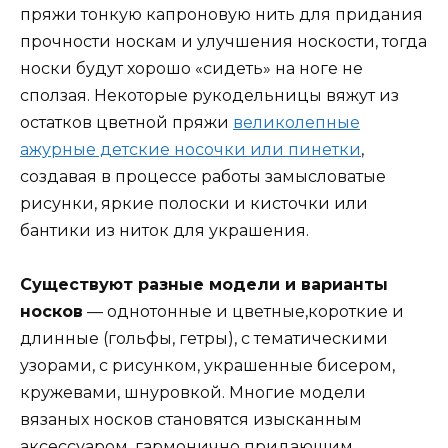
пряжи тонкую капроновую нить для придания
прочности носкам и улучшения носкости, тогда
носки будут хорошо «сидеть» на ноге не
сползая. Некоторые рукодельницы вяжут из
остатков цветной пряжи
великолепные
ажурные детские носочки или пинетки
,
создавая в процессе работы замысловатые
рисунки, яркие полоски и кисточки или
бантики из ниток для украшения.
Существуют разные модели и варианты
носков
— однотонные и цветные,короткие и
длинные (гольфы, гетры), с тематическими
узорами, с рисунком, украшенные бисером,
кружевами, шнуровкой. Многие модели
вязаных носков становятся изысканным
аксессуаром, гармонично придающим