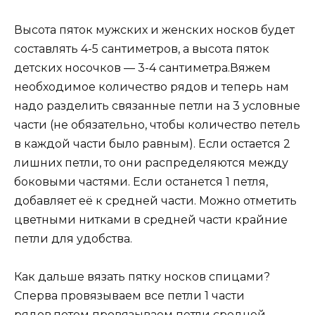
Высота пяток мужских и женских носков будет
составлять 4-5 сантиметров, а высота пяток
детских носочков — 3-4 сантиметра.Вяжем
необходимое количество рядов и теперь нам
надо разделить связанные петли на 3 условные
части (не обязательно, чтобы количество петель
в каждой части было равным). Если остается 2
лишних петли, то они распределяются между
боковыми частями. Если останется 1 петля,
добавляет её к средней части. Можно отметить
цветными нитками в средней части крайние
петли для удобства.
Как дальше вязать пятку носков спицами?
Сперва провязываем все петли 1 части
рядов,потом провязываем петли средней