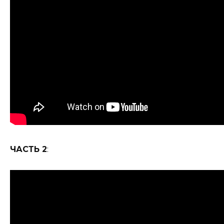
ЧАСТЬ 2
: