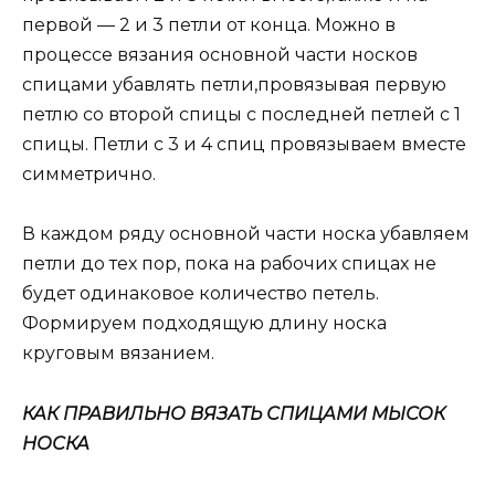
первой — 2 и 3 петли от конца. Можно в
процессе вязания основной части носков
спицами убавлять петли,провязывая первую
петлю со второй спицы с последней петлей с 1
спицы. Петли с 3 и 4 спиц провязываем вместе
симметрично.
В каждом ряду основной части носка убавляем
петли до тех пор, пока на рабочих спицах не
будет одинаковое количество петель.
Формируем подходящую длину носка
круговым вязанием.
КАК ПРАВИЛЬНО ВЯЗАТЬ СПИЦАМИ МЫСОК
НОСКА