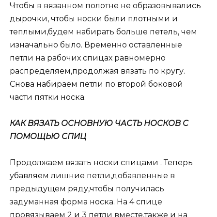
Чтобы в вязанном полотне не образовывались
дырочки, чтобы носки были плотными и
теплыми,будем набирать больше петель, чем
изначально было. Временно оставленные
петли на рабочих спицах равномерно
распределяем,продолжая вязать по кругу.
Снова набираем петли по второй боковой
части пятки носка.
КАК ВЯЗАТЬ ОСНОВНУЮ ЧАСТЬ НОСКОВ С
ПОМОЩЬЮ СПИЦ
Продолжаем вязать носки спицами . Теперь
убавляем лишние петли,добавленные в
предыдущем ряду,чтобы получилась
задуманная форма носка. На 4 спице
провязываем 2 и 3 петли вместе,также и на