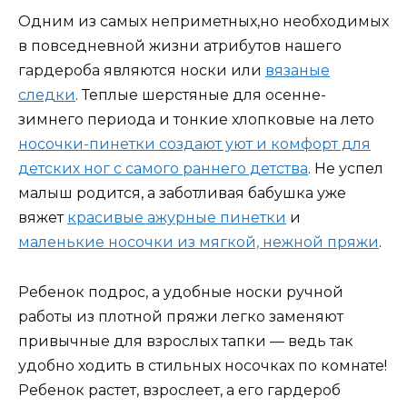
Одним из самых неприметных,но необходимых
в повседневной жизни атрибутов нашего
гардероба являются носки или
вязаные
следки
. Теплые шерстяные для осенне-
зимнего периода и тонкие хлопковые на лето
носочки-пинетки создают уют и комфорт для
детских ног с самого раннего детства
. Не успел
малыш родится, а заботливая бабушка уже
вяжет
красивые ажурные пинетки
и
маленькие носочки из мягкой, нежной пряжи
.
Ребенок подрос, а удобные носки ручной
работы из плотной пряжи легко заменяют
привычные для взрослых тапки — ведь так
удобно ходить в стильных носочках по комнате!
Ребенок растет, взрослеет, а его гардероб