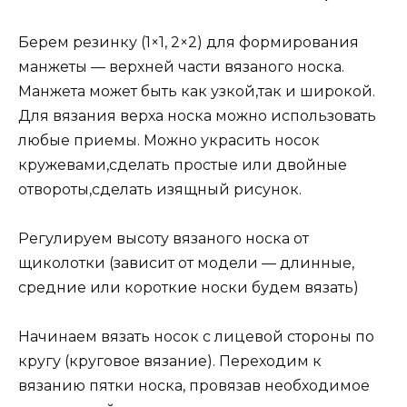
Берем резинку (1×1, 2×2) для формирования
манжеты — верхней части вязаного носка.
Манжета может быть как узкой,так и широкой.
Для вязания верха носка можно использовать
любые приемы. Можно украсить носок
кружевами,сделать простые или двойные
отвороты,сделать изящный рисунок.
Регулируем высоту вязаного носка от
щиколотки (зависит от модели — длинные,
средние или короткие носки будем вязать)
Начинаем вязать носок с лицевой стороны по
кругу (круговое вязание). Переходим к
вязанию пятки носка, провязав необходимое