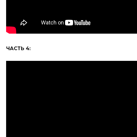
ЧАСТЬ 4: