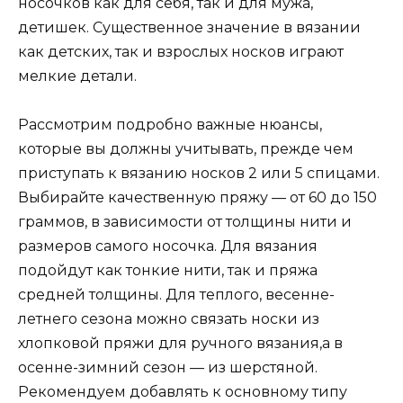
носочков как для себя, так и для мужа,
детишек. Существенное значение в вязании
как детских, так и взрослых носков играют
мелкие детали.
Рассмотрим подробно важные нюансы,
которые вы должны учитывать, прежде чем
приступать к вязанию носков 2 или 5 спицами.
Выбирайте качественную пряжу — от 60 до 150
граммов, в зависимости от толщины нити и
размеров самого носочка. Для вязания
подойдут как тонкие нити, так и пряжа
средней толщины. Для теплого, весенне-
летнего сезона можно связать носки из
хлопковой пряжи для ручного вязания,а в
осенне-зимний сезон — из шерстяной.
Рекомендуем добавлять к основному типу