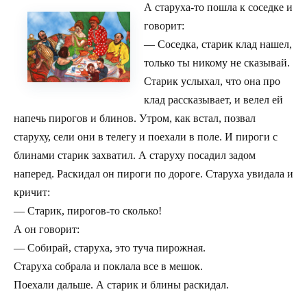
А старуха-то пошла к соседке и
говорит:
— Соседка, старик клад нашел,
только ты никому не сказывай.
Старик услыхал, что она про
клад рассказывает, и велел ей
напечь пирогов и блинов. Утром, как встал, позвал
старуху, сели они в телегу и поехали в поле. И пироги с
блинами старик захватил. А старуху посадил задом
наперед. Раскидал он пироги по дороге. Старуха увидала и
кричит:
— Старик, пирогов-то сколько!
А он говорит:
— Собирай, старуха, это туча пирожная.
Старуха собрала и поклала все в мешок.
Поехали дальше. А старик и блины раскидал.