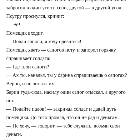
забросил в один угол в сено, другой — в другой угол.
Поутру проснулся, кричит:
— Эй!
Помещик входит.
— Подай сапоги, я хочу одеваться!
Помещик хвать — сапогов нету, и запорол горячку,
спрашивает солдата:
— Где твои сапоги?
— Ах ты, каналья, ты у барина спрашиваешь о сапогах?
Верно, и не чистил их!
Барин туда-сюда, насилу один сапог отыскал, а другого
нет.
— Подайте палок! — закричал солдат и давай дуть
помещика. До того промял, что он не рад и деньгам.
— Не хочу, — говорит, — тебе служить, возьми свои
деньги.