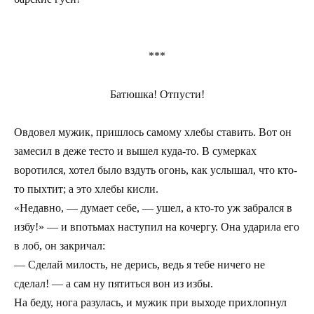
***
Батюшка! Отпусти!
Овдовел мужик, пришлось самому хлебы ставить. Вот он
замесил в деже тесто и вышел куда-то. В сумерках
воротился, хотел было вздуть огонь, как услышал, что кто-
то пыхтит; а это хлебы кисли.
«Недавно, — думает себе, — ушел, а кто-то уж забрался в
избу!» — и впотьмах наступил на кочергу. Она ударила его
в лоб, он закричал:
— Сделай милость, не дерись, ведь я тебе ничего не
сделал! — а сам ну пятиться вон из избы.
На беду, нога разулась, и мужик при выходе прихлопнул