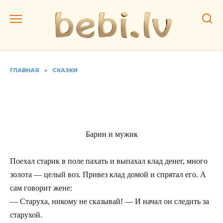
Перейти
к
содержанию
ГЛАВНАЯ
»
СКАЗКИ
Русские народные сказки
4
Барин и мужик
Поехал старик в поле пахать и выпахал клад денег, много
золота — целый воз. Привез клад домой и спрятал его. А
сам говорит жене:
— Старуха, никому не сказывай! — И начал он следить за
старухой.