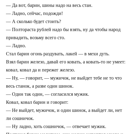
— Да вот, барин, шины надо на весь стан.
— Ладно, сейчас, подожди!
— А сколько будет стоить?
— Полтораста рублей надо бы взять, ну да чтобы народ
привадить, возьму всего сто.
— Ладно.
Стал барин огонь раздувать, лакей — в мехи дуть.
Взял барин железо, давай его ковать, а ковать-то не умеет:
ковал, ковал да и пережег железо.
— Ну, — говорит, — мужичок, не выйдет тебе не то что
весь станок, а разве один шинок.
— Один так один, — согласился мужик.
Ковал, ковал барин и говорит:
— Не выйдет, мужичок, и один шинок, а выйдет ли, нет
ли сошничок.
— Ну ладно, хоть сошничок, — отвечает мужик.