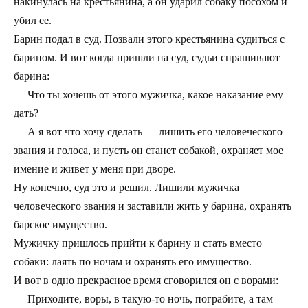
накинулась на крестьянина, а он ударил собаку посохом и
убил ее.
Барин подал в суд. Позвали этого крестьянина судиться с
барином. И вот когда пришли на суд, судьи спрашивают
барина:
— Что ты хочешь от этого мужичка, какое наказание ему
дать?
— А я вот что хочу сделать — лишить его человеческого
звания и голоса, и пусть он станет собакой, охраняет мое
имение и живет у меня при дворе.
Ну конечно, суд это и решил. Лишили мужичка
человеческого звания и заставили жить у барина, охранять
барское имущество.
Мужичку пришлось прийти к барину и стать вместо
собаки: лаять по ночам и охранять его имущество.
И вот в одно прекрасное время сговорился он с ворами:
— Приходите, воры, в такую-то ночь, пограбите, а там