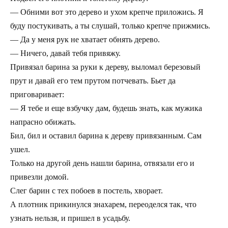
— Обними вот это дерево и ухом крепче приложись. Я
буду постукивать, а ты слушай, только крепче прижмись.
— Да у меня рук не хватает обнять дерево.
— Ничего, давай тебя привяжу.
Привязал барина за руки к дереву, выломал березовый
прут и давай его тем прутом потчевать. Бьет да
приговаривает:
— Я тебе и еще взбучку дам, будешь знать, как мужика
напрасно обижать.
Бил, бил и оставил барина к дереву привязанным. Сам
ушел.
Только на другой день нашли барина, отвязали его и
привезли домой.
Слег барин с тех побоев в постель, хворает.
А плотник прикинулся знахарем, переоделся так, что
узнать нельзя, и пришел в усадьбу.