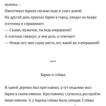
мужика…
Напотчевал барина сколько надо и ушел домой.
На другой день приехал барин в город, увидал на базаре
плотника и спрашивает:
— Скажи, мужичок, ты ведь вчерашний?
А плотник смекнул, в чем дело, и отвечает:
— Никак нет, мне сорок шесть лет, какой же я вчерашний!
***
Барин и собака
В одной деревне был крестьянин, а тут недалеко жил
барин в своем имении. Крестьянину случилось раз пройти
мимо имения. А у барина собака была злющая. Собака