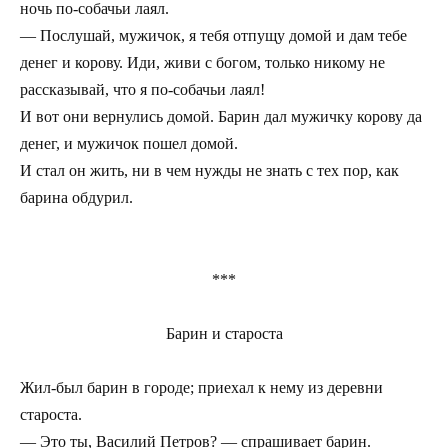
ночь по-собачьи лаял.
— Послушай, мужичок, я тебя отпущу домой и дам тебе
денег и корову. Иди, живи с богом, только никому не
рассказывай, что я по-собачьи лаял!
И вот они вернулись домой. Барин дал мужичку корову да
денег, и мужичок пошел домой.
И стал он жить, ни в чем нужды не знать с тех пор, как
барина обдурил.
***
Барин и староста
Жил-был барин в городе; приехал к нему из деревни
староста.
— Это ты, Василий Петров? — спрашивает барин.