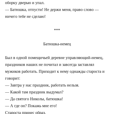
оборку дверью и упал.
— Батюшка, отпусти! Не держи меня, право слово —
ничего тебе не сделаю!
***
Батюшка-немец
Был в одной помещичьей деревне управляющий-немец,
праздников наших не почитал и завсегда заставлял
мужиков работать. Приходит к нему однажды староста и
говорит:
— Завтра у нас праздник, работать нельзя.
— Какой там праздник выдумал?
— Да святого Николы, батюшка!
— А где он? Покажь мне его!
Староста принес образ.