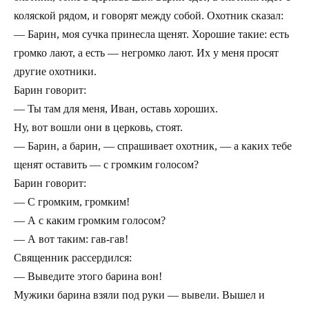
коляской рядом, и говорят между собой. Охотник сказал:
— Барин, моя сучка принесла щенят. Хорошие такие: есть
громко лают, а есть — негромко лают. Их у меня просят
другие охотники.
Барин говорит:
— Ты там для меня, Иван, оставь хороших.
Ну, вот вошли они в церковь, стоят.
— Барин, а барин, — спрашивает охотник, — а каких тебе
щенят оставить — с громким голосом?
Барин говорит:
— С громким, громким!
— А с каким громким голосом?
— А вот таким: гав-гав!
Священник рассердился:
— Выведите этого барина вон!
Мужики барина взяли под руки — вывели. Вышел и