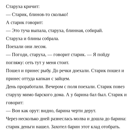
Старуха кричит:
— Старик, блинов-то сколько!
А старик говорит:
— Это туча выпала, старуха, блинная, собирай.
Старуха и блины собрала.
Поехали они лесом.
— Погоди, старуха, — говорит старик. — Я пойду
погляжу: сеть тут у меня стоит.
Пошел и принес рыбу. До речки доехали. Старик пошел и
принес оттуда капкан с зайцем.
День проработали. Вечером с поля поехали. Старик повез
старуху мимо барского дома. А у барина бал был. Старик и
говорит:
— Вон как орут: видно, барина черти дерут.
Через несколько дней разнеслась молва и дошла до барина:
старик деньги нашел. Захотел барин этот клад отобрать.