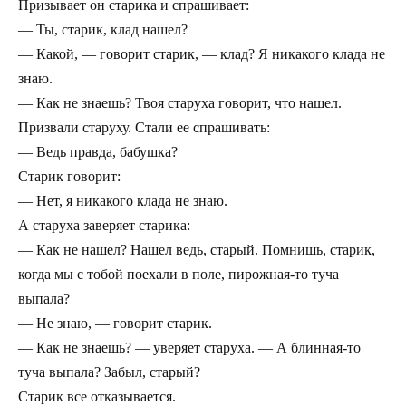
Призывает он старика и спрашивает:
— Ты, старик, клад нашел?
— Какой, — говорит старик, — клад? Я никакого клада не
знаю.
— Как не знаешь? Твоя старуха говорит, что нашел.
Призвали старуху. Стали ее спрашивать:
— Ведь правда, бабушка?
Старик говорит:
— Нет, я никакого клада не знаю.
А старуха заверяет старика:
— Как не нашел? Нашел ведь, старый. Помнишь, старик,
когда мы с тобой поехали в поле, пирожная-то туча
выпала?
— Не знаю, — говорит старик.
— Как не знаешь? — уверяет старуха. — А блинная-то
туча выпала? Забыл, старый?
Старик все отказывается.