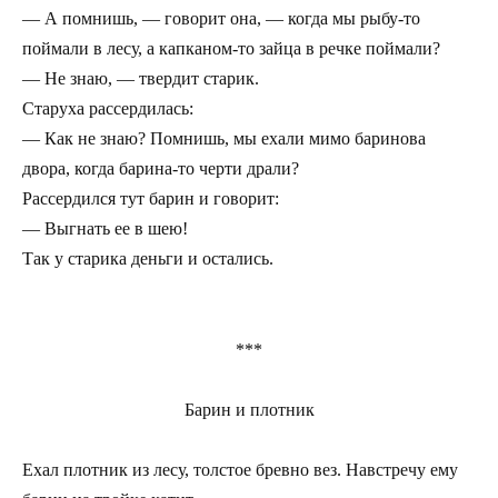
— А помнишь, — говорит она, — когда мы рыбу-то
поймали в лесу, а капканом-то зайца в речке поймали?
— Не знаю, — твердит старик.
Старуха рассердилась:
— Как не знаю? Помнишь, мы ехали мимо баринова
двора, когда барина-то черти драли?
Рассердился тут барин и говорит:
— Выгнать ее в шею!
Так у старика деньги и остались.
***
Барин и плотник
Ехал плотник из лесу, толстое бревно вез. Навстречу ему