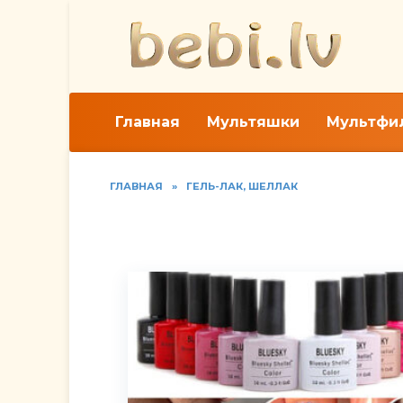
Перейти
к
содержанию
Главная
Мультяшки
Мультфи
ГЛАВНАЯ
»
ГЕЛЬ-ЛАК, ШЕЛЛАК
Как наносить на ног