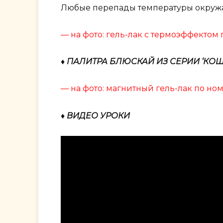
Любые перепады температуры окружаю
— на фото: гель-лак с термоэффектом
♦ ПАЛИТРА БЛЮСКАЙ ИЗ СЕРИИ ‘КОШ
— на фото: магнитный гель-лак по но
♦ ВИДЕО УРОКИ