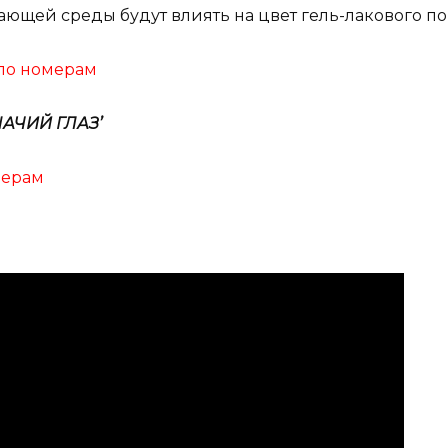
щей среды будут влиять на цвет гель-лакового по
 по номерам
АЧИЙ ГЛАЗ’
мерам