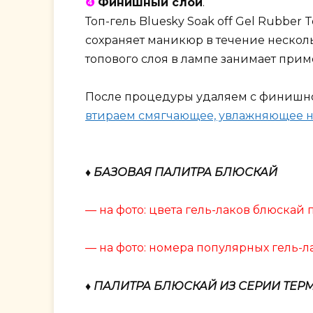
❹
Финишный слой
.
Топ-гель Bluesky Soak off Gel Rubber
сохраняет маникюр в течение нескол
топового слоя в лампе занимает приме
После процедуры удаляем с финишно
втираем смягчающее, увлажняющее 
♦ БАЗОВАЯ ПАЛИТРА БЛЮСКАЙ
— на фото: цвета гель-лаков блюскай
— на фото: номера популярных гель-л
♦ ПАЛИТРА БЛЮСКАЙ ИЗ СЕРИИ ТЕ