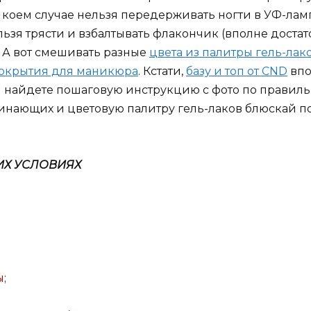
 коем случае нельзя передерживать ногти в УФ-ла
ельзя трясти и взбалтывать флакончик (вполне дост
 А вот смешивать разные
цвета из палитры гель-лак
покрытия для маникюра
. Кстати,
базу и топ от CND
впо
 найдете пошаговую инструкцию с фото по правиль
начинающих и цветовую палитру гель-лаков блюскай
ИХ УСЛОВИЯХ
;