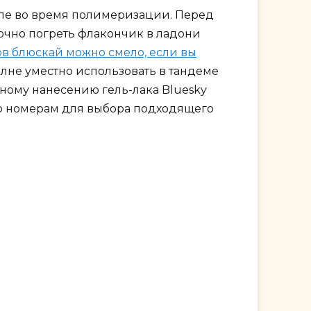
мпе во время полимеризации. Перед
аточно погреть флакончик в ладони
ов блюскай можно смело, если вы
лне уместно использовать в тандеме
ному нанесению гель-лака Bluesky
 по номерам для выбора подходящего