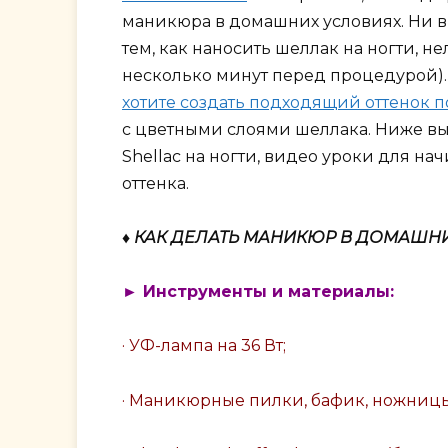
маникюра в домашних условиях. Ни в
тем, как наносить шеллак на ногти, н
несколько минут перед процедурой).
хотите создать подходящий оттенок 
с цветными слоями шеллака. Ниже вы
Shellac на ногти, видео уроки для 
оттенка.
♦ КАК ДЕЛАТЬ МАНИКЮР В ДОМАШН
► Инструменты и материалы:
· УФ-лампа на 36 Вт;
· Маникюрные пилки, бафик, ножницы