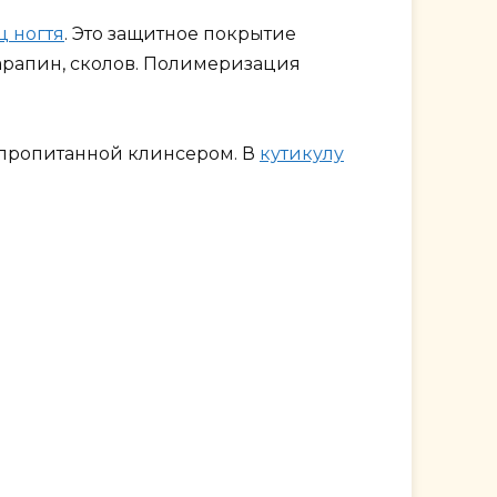
ц ногтя
. Это защитное покрытие
арапин, сколов. Полимеризация
 пропитанной клинсером. В
кутикулу