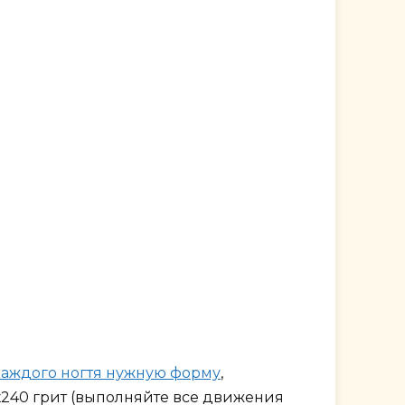
каждого ногтя нужную форму
,
х240 грит (выполняйте все движения