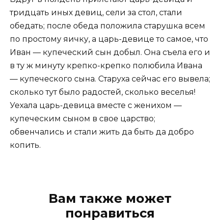
тридцать иных девиц, сели за стол, стали
обедать; после обеда положила старушка всем
по простому яичку, а царь-девице то самое, что
Иван — купеческий сын добыл. Она съела его и
в ту ж минуту крепко-крепко полюбила Ивана
— купеческого сына. Старуха сейчас его вывела;
сколько тут было радостей, сколько веселья!
Уехала царь-девица вместе с женихом —
купеческим сыном в свое царство;
обвенчались и стали жить да быть да добро
копить.
Вам также может
понравиться