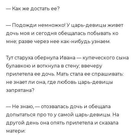
— Как же достать ее?
— Подожди немножко! У царь-девицы живет
дочь моя и сегодня обещалась побывать ко
мне; разве через нее как-нибудь узнаем.
Тут старуха обернула Ивана — купеческого сына
булавкою и воткнула в стену; ввечеру
прилетела ее дочь. Мать стала ее спрашивать:
не знает ли она, где любовь царь-девицы
запрятана?
— Не знаю, — отозвалась дочь и обещала
допытаться про то у самой царь-девицы. На
другой день она опять прилетела и сказала
матери: