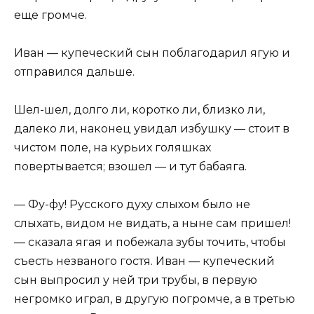
еще громче.
Иван — купеческий сын поблагодарил ягую и
отправился дальше.
Шел-шел, долго ли, коротко ли, близко ли,
далеко ли, наконец увидал избушку — стоит в
чистом поле, на курьих голяшках
повертывается; взошел — и тут бабаяга.
— Фу-фу! Русского духу слыхом было не
слыхать, видом не видать, а ныне сам пришел!
— сказала ягая и побежала зубы точить, чтобы
съесть незваного гостя. Иван — купеческий
сын выпросил у ней три трубы, в первую
негромко играл, в другую погромче, а в третью