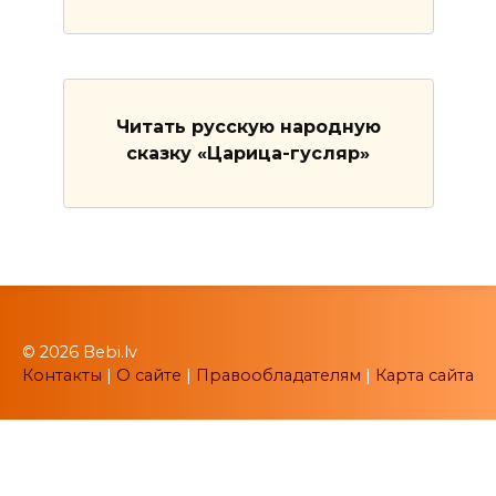
Читать русскую народную
сказку «Царица-гусляр»
© 2026 Bebi.lv
Контакты
|
О сайте
|
Правообладателям
|
Карта сайта