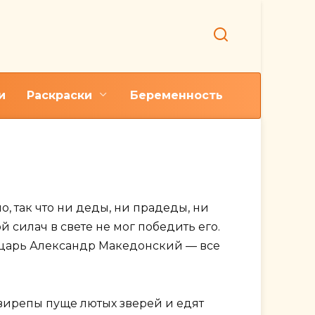
и
Раскраски
Беременность
, так что ни деды, ни прадеды, ни
 силач в свете не мог победить его.
ю царь Александр Македонский — все
 свирепы пуще лютых зверей и едят