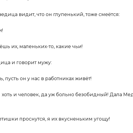
ведица видит, что он глупенький, тоже смеётся:
и!
ёшь их, маленьких-то, какие чьи!
ица и говорит мужу:
, пусть он у нас в работниках живёт!
 хоть и человек, да уж больно безобидный! Дала М
тишки проснутся, я их вкусненьким угощу!