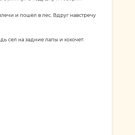
 плечи и пошёл в лес. Вдруг навстречу
дь сел на задние лапы и хохочет: