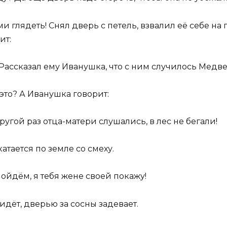
ми глядеть! Снял дверь с петель, взвалил её себе на
ит:
 Рассказал ему Иванушка, что с ним случилось Медве
 это? А Иванушка говорит:
ругой раз отца-матери слушались, в лес не бегали!
атается по земле со смеху.
ойдём, я тебя жене своей покажу!
идёт, дверью за сосны задевает.