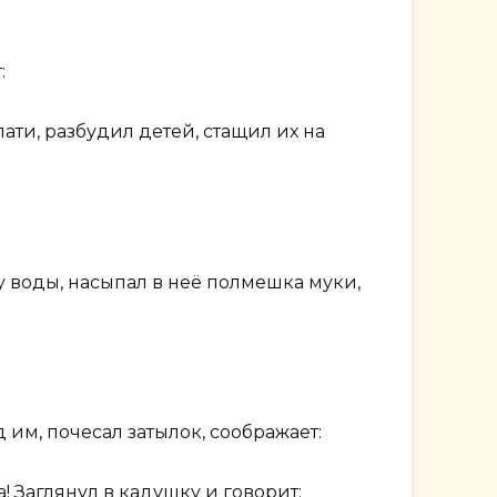
:
ати, разбудил детей, стащил их на
у воды, насыпал в неё полмешка муки,
 им, почесал затылок, соображает:
! Заглянул в кадушку и говорит: