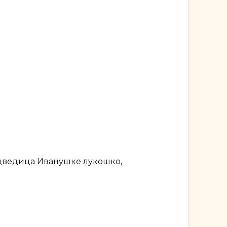
едведица Иванушке лукошко,