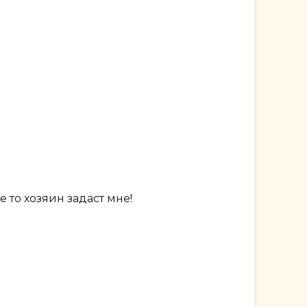
е то хозяин задаст мне!