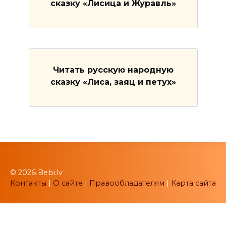
сказку «Лисица и Журавль»
Читать русскую народную
сказку «Лиса, заяц и петух»
© 2026 Bebi.lv
Контакты
|
О сайте
|
Правообладателям
|
Карта сайта