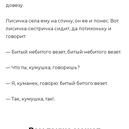
довезу.
Лисичка села ему на спину, он ее и понес. Вот
лисичка-сестричка сидит, да потихоньку и
говорит:
— Битый небитого везет, битый небитого везет.
— Что ты, кумушка, говоришь?
— Я, куманек, говорю: битый битого везет.
— Так, кумушка, так!..