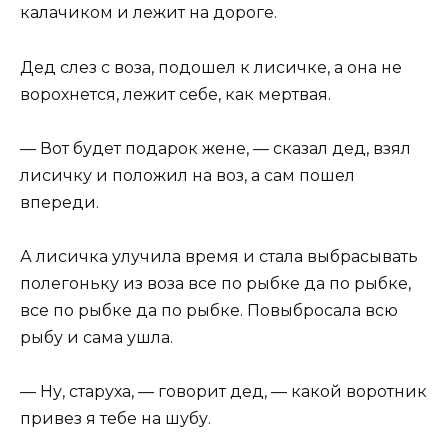
калачиком и лежит на дороге.
Дед слез с воза, подошел к лисичке, а она не
ворохнется, лежит себе, как мертвая.
— Вот будет подарок жене, — сказал дед, взял
лисичку и положил на воз, а сам пошел
впереди.
А лисичка улучила время и стала выбрасывать
полегоньку из воза все по рыбке да по рыбке,
все по рыбке да по рыбке. Повыбросала всю
рыбу и сама ушла.
— Ну, старуха, — говорит дед, — какой воротник
привез я тебе на шубу.