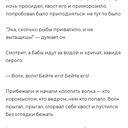
ночь просидел, хвост его и приморозило;
попробовал было приподняться: не тут-то было.
“Эка, сколько рыбы привалило, и не
вытащишь!” — думает он.
Смотрит, а бабы идут за водой и кричат, завидя
серого:
— Волк, волк! Бейте его! Бейте его!
Прибежали и начали колотить волка — кто
коромыслом, кто ведром, чем кто попало. Волк
прыгал, прыгал, оторвал себе хвост и пустился
без оглядки бежать.