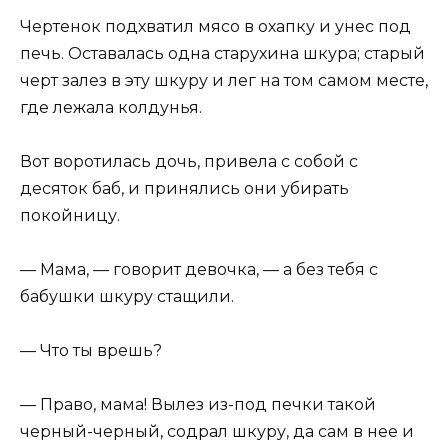
Чертенок подхватил мясо в охапку и унес под
печь. Оставалась одна старухина шкура; старый
черт залез в эту шкуру и лег на том самом месте,
где лежала колдунья.
Вот воротилась дочь, привела с собой с
десяток баб, и принялись они убирать
покойницу.
— Мама, — говорит девочка, — а без тебя с
бабушки шкуру стащили.
— Что ты врешь?
— Право, мама! Вылез из-под печки такой
черный-черный, содрал шкуру, да сам в нее и