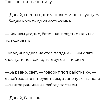
Поп говорит работнику:
— Давай, свет, за одним столом и пополуднуем
и будем косить до самого ужина.
— Как вам угодно, батюшка, полудновать так
полудновать!
Попадья подала на стол полдник. Они опять
хлебнули по ложке, по другой — и сыты.
— За равно, свет, — говорит поп работнику, —
давай заодно и поужинаем, а заночуем на поле
— завтра раньше на работу поспеем.
— Давай, батюшка.