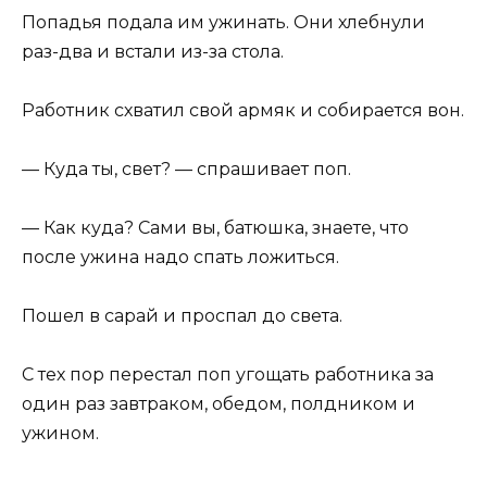
Попадья подала им ужинать. Они хлебнули
раз-два и встали из-за стола.
Работник схватил свой армяк и собирается вон.
— Куда ты, свет? — спрашивает поп.
— Как куда? Сами вы, батюшка, знаете, что
после ужина надо спать ложиться.
Пошел в сарай и проспал до света.
С тех пор перестал поп угощать работника за
один раз завтраком, обедом, полдником и
ужином.