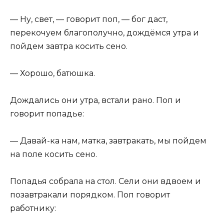
— Ну, свет, — говорит поп, — бог даст,
перекочуем благополучно, дождёмся утра и
пойдем завтра косить сено.
— Хорошо, батюшка.
Дождались они утра, встали рано. Поп и
говорит попадье:
— Давай-ка нам, матка, завтракать, мы пойдем
на поле косить сено.
Попадья собрала на стол. Сели они вдвоем и
позавтракали порядком. Поп говорит
работнику: