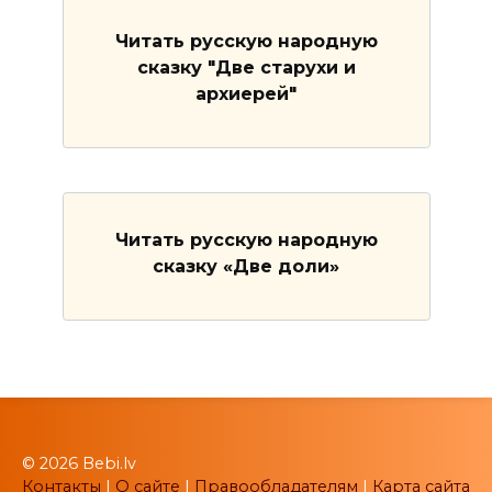
Читать русскую народную
сказку "Две старухи и
архиерей"
Читать русскую народную
сказку «Две доли»
© 2026 Bebi.lv
Контакты
|
О сайте
|
Правообладателям
|
Карта сайта