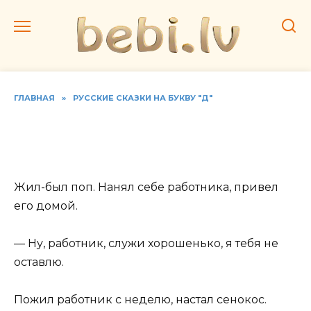
Перейти
к
содержанию
ГЛАВНАЯ
»
РУССКИЕ СКАЗКИ НА БУКВУ "Д"
Читать русскую народную
сказку «Добрый поп»
Жил-был поп. Нанял себе работника, привел
его домой.
— Ну, работник, служи хорошенько, я тебя не
оставлю.
Пожил работник с неделю, настал сенокос.