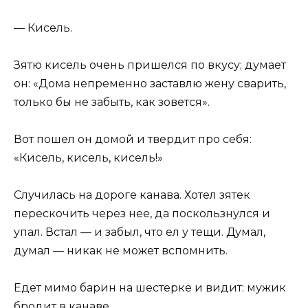
— Кисель.
Зятю кисель очень пришелся по вкусу; думает
он: «Дома непременно заставлю жену сварить,
только бы не забыть, как зовется».
Вот пошел он домой и твердит про себя:
«Кисель, кисель, кисель!»
Случилась на дороге канава. Хотел зятек
перескочить через нее, да поскользнулся и
упал. Встал — и забыл, что ел у тещи. Думал,
думал — никак не может вспомнить.
Едет мимо барин на шестерке и видит: мужик
бродит в канаве.