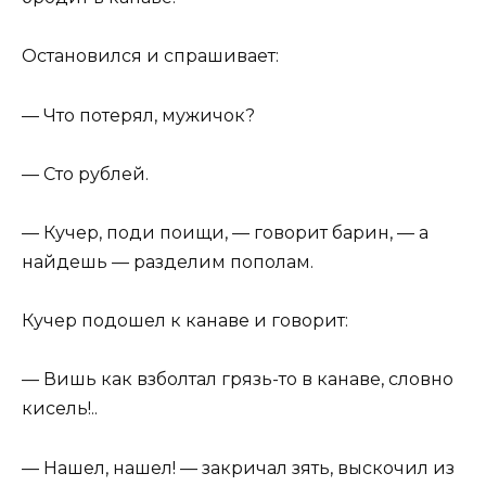
Остановился и спрашивает:
— Что потерял, мужичок?
— Сто рублей.
— Кучер, поди поищи, — говорит барин, — а
найдешь — разделим пополам.
Кучер подошел к канаве и говорит:
— Вишь как взболтал грязь-то в канаве, словно
кисель!..
— Нашел, нашел! — закричал зять, выскочил из