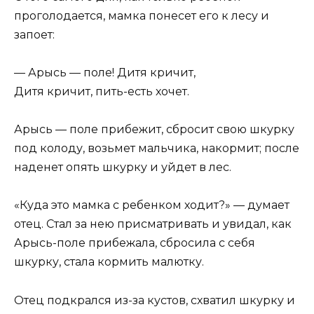
проголодается, мамка понесет его к лесу и
запоет:
— Арысь — поле! Дитя кричит,
Дитя кричит, пить-есть хочет.
Арысь — поле прибежит, сбросит свою шкурку
под колоду, возьмет мальчика, накормит; после
наденет опять шкурку и уйдет в лес.
«Куда это мамка с ребенком ходит?» — думает
отец. Стал за нею присматривать и увидал, как
Арысь-поле прибежала, сбросила с себя
шкурку, стала кормить малютку.
Отец подкрался из-за кустов, схватил шкурку и