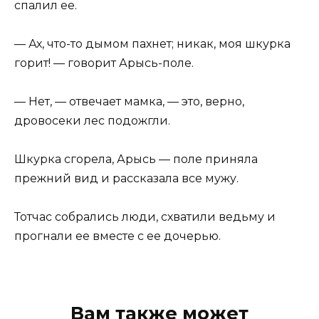
спалил ее.
— Ах, что-то дымом пахнет; никак, моя шкурка
горит! — говорит Арысь-поле.
— Нет, — отвечает мамка, — это, верно,
дровосеки лес подожгли.
Шкурка сгорела, Арысь — поле приняла
прежний вид и рассказала все мужу.
Тотчас собрались люди, схватили ведьму и
прогнали ее вместе с ее дочерью.
Вам также может