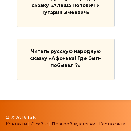
сказку «Алеша Попович и
Тугарин Змеевич»
Читать русскую народную
сказку «Афонька! Где был-
побывал ?»
© 2026 Bebi.lv
Контакты
|
О сайте
|
Правообладателям
|
Карта сайта