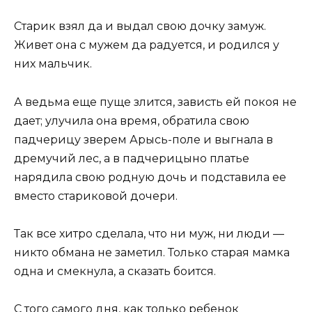
Старик взял да и выдал свою дочку замуж.
Живет она с мужем да радуется, и родился у
них мальчик.
А ведьма еще пуще злится, зависть ей покоя не
дает; улучила она время, обратила свою
падчерицу зверем Арысь-поле и выгнала в
дремучий лес, а в падчерицыно платье
нарядила свою родную дочь и подставила ее
вместо стариковой дочери.
Так все хитро сделала, что ни муж, ни люди —
никто обмана не заметил. Только старая мамка
одна и смекнула, а сказать боится.
С того самого дня, как только ребенок